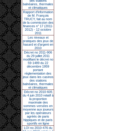
des stations
balnéaires, thermales
et climatiques
Rapport d'information
de M. François
TRUCY, fait au nom
de la commission des
finances n° 17 (2011-
2012) - 12 octobre
2011
Les niveaux et
pratiques des jeux de
hasard et d’argent en
2010
Décret no 2011-906
du 29 juillet 2011
modifiant le décret no
59-1489 du 22
décembre 1959
portant
réglementation des
jeux dans les casinos
des stations
balnéaires, thermales
et climatiques
Décret no 2010-605
du 4 juin 2010 relatif à
la proportion
maximale des
sommes versées en
moyenne aux joueurs
par les opérateurs
agréés de paris
hippiques et de paris
sportifs en ligne
LOI no 2010-476 du