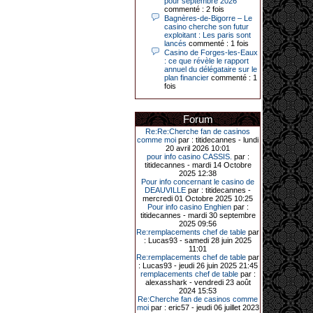
pour septembre 2026
Le plus gros gain gagné depuis plus
commenté : 2 fois
de 20 ans dans l’établissement.
Bagnères-de-Bigorre – Le
casino cherche son futur
exploitant : Les paris sont
lancés
commenté : 1 fois
Casino de Forges-les-Eaux
31-03-2026|
: ce que révèle le rapport
annuel du délégataire sur le
Série de jackpots au casino JOA de
plan financier
commenté : 1
Gujan-Mestras : ce mois de mars a
fois
été fructueux pour quelques
joueurs. D’abord avec 44 207 euros
remportés le dimanche 22 mars sur
une machine à sous pour une mise
Forum
initiale de 5,28 €. Puis quelques
jours plus tard, le vendredi 27 mars,
Re:Re:Cherche fan de casinos
un joueur a décroché 12 086 euros
comme moi
par : titidecannes - lundi
sur une autre machine à sous.
20 avril 2026 10:01
pour info casino CASSIS.
par :
Enfin, troisième et dernier jackpot,
titidecannes - mardi 14 Octobre
record cette fois-ci, le samedi 28
2025 12:38
mars dernier. Quelque 111 322
Pour info concernant le casino de
euros ont été remportés sur la table
DEAUVILLE
par : titidecannes -
d’Ultimate Texas Hold’em Poker,
mercredi 01 Octobre 2025 10:25
grâce à une mise de 5 euros sur la
Pour info casino Enghien
par :
case bonus et une quinte flush
titidecannes - mardi 30 septembre
royale. Ces gains ont été annoncés
2025 09:56
dans un communiqué diffusé par le
Re:remplacements chef de table
par
casino ce lundi 30 mars en soirée.
: Lucas93 - samedi 28 juin 2025
11:01
Re:remplacements chef de table
par
: Lucas93 - jeudi 26 juin 2025 21:45
remplacements chef de table
par :
11-01-2026|
alexasshark - vendredi 23 août
2024 15:53
Dimanche 11 janvier, en soirée, une
Re:Cherche fan de casinos comme
cliente retraitée de 78 ans, habitant
moi
par : eric57 - jeudi 06 juillet 2023