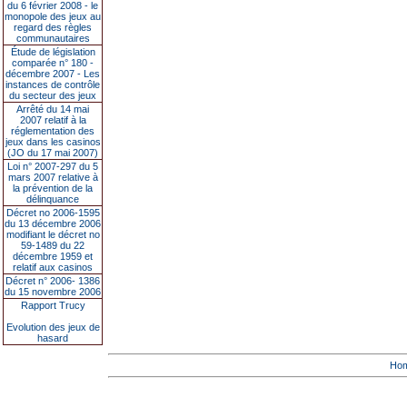
du 6 février 2008 - le
monopole des jeux au
regard des règles
communautaires
Étude de législation
comparée n° 180 -
décembre 2007 - Les
instances de contrôle
du secteur des jeux
Arrêté du 14 mai
2007 relatif à la
réglementation des
jeux dans les casinos
(JO du 17 mai 2007)
Loi n° 2007-297 du 5
mars 2007 relative à
la prévention de la
délinquance
Décret no 2006-1595
du 13 décembre 2006
modifiant le décret no
59-1489 du 22
décembre 1959 et
relatif aux casinos
Décret n° 2006- 1386
du 15 novembre 2006
Rapport Trucy
Evolution des jeux de
hasard
Ho