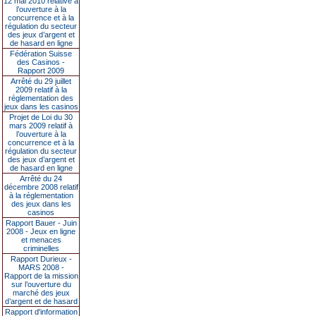
12 mai 2010 relative à
l’ouverture à la
concurrence et à la
régulation du secteur
des jeux d’argent et
de hasard en ligne
Fédération Suisse
des Casinos -
Rapport 2009
Arrêté du 29 juillet
2009 relatif à la
réglementation des
jeux dans les casinos
Projet de Loi du 30
mars 2009 relatif à
l’ouverture à la
concurrence et à la
régulation du secteur
des jeux d’argent et
de hasard en ligne
Arrêté du 24
décembre 2008 relatif
à la réglementation
des jeux dans les
casinos
Rapport Bauer - Juin
2008 - Jeux en ligne
et menaces
criminelles
Rapport Durieux -
MARS 2008 -
Rapport de la mission
sur l’ouverture du
marché des jeux
d’argent et de hasard
Rapport d'information