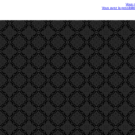
Vous r
Vous avez la possibili