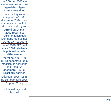
du 6 février 2008 - le
monopole des jeux au
regard des règles
communautaires
Étude de législation
comparée n° 180 -
décembre 2007 - Les
instances de contrôle
du secteur des jeux
Arrêté du 14 mai
2007 relatif à la
réglementation des
jeux dans les casinos
(JO du 17 mai 2007)
Loi n° 2007-297 du 5
mars 2007 relative à
la prévention de la
délinquance
Décret no 2006-1595
du 13 décembre 2006
modifiant le décret no
59-1489 du 22
décembre 1959 et
relatif aux casinos
Décret n° 2006- 1386
du 15 novembre 2006
Rapport Trucy
Evolution des jeux de
hasard
Ho