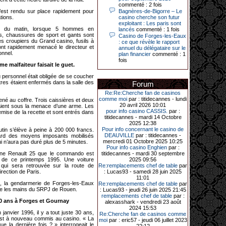
Le plus gros gain gagné depuis plus
commenté : 2 fois
de 20 ans dans l’établissement.
Bagnères-de-Bigorre – Le
st rendu sur place rapidement pour
casino cherche son futur
tions.
exploitant : Les paris sont
h30 du matin, lorsque 5 hommes en
lancés
commenté : 1 fois
, chaussures de sport et gants sont
Casino de Forges-les-Eaux
31-03-2026|
es croupiers du Grand casino, fusils à
: ce que révèle le rapport
ont rapidement menacé le directeur et
annuel du délégataire sur le
Série de jackpots au casino JOA de
nnel.
plan financier
commenté : 1
Gujan-Mestras : ce mois de mars a
fois
été fructueux pour quelques
ème malfaiteur faisait le guet.
joueurs. D’abord avec 44 207 euros
remportés le dimanche 22 mars sur
 personnel était obligée de se coucher
une machine à sous pour une mise
tres étaient enfermés dans la salle des
Forum
initiale de 5,28 €. Puis quelques
Re:Re:Cherche fan de casinos
jours plus tard, le vendredi 27 mars,
comme moi
par : titidecannes - lundi
un joueur a décroché 12 086 euros
ené au coffre. Trois caissières et deux
20 avril 2026 10:01
sur une autre machine à sous.
aient sous la menace d’une arme. Les
pour info casino CASSIS.
par :
emise de la recette et sont entrés dans
titidecannes - mardi 14 Octobre
Enfin, troisième et dernier jackpot,
2025 12:38
record cette fois-ci, le samedi 28
Pour info concernant le casino de
mars dernier. Quelque 111 322
in s’élève à peine à 200 000 francs.
DEAUVILLE
par : titidecannes -
euros ont été remportés sur la table
ard des moyens imposants mobilisés
mercredi 01 Octobre 2025 10:25
d’Ultimate Texas Hold’em Poker,
ui n’aura pas duré plus de 5 minutes.
Pour info casino Enghien
par :
grâce à une mise de 5 euros sur la
titidecannes - mardi 30 septembre
’une Renault 25 que le commando est
case bonus et une quinte flush
2025 09:56
in de ce printemps 1995. Une voiture
royale. Ces gains ont été annoncés
Re:remplacements chef de table
par
 qui sera retrouvée sur la route de
dans un communiqué diffusé par le
: Lucas93 - samedi 28 juin 2025
rection de Paris.
casino ce lundi 30 mars en soirée.
11:01
, la gendarmerie de Forges-les-Eaux
Re:remplacements chef de table
par
tre les mains du SRPJ de Rouen.
: Lucas93 - jeudi 26 juin 2025 21:45
remplacements chef de table
par :
 30 ans à Forges et Gournay
alexasshark - vendredi 23 août
11-01-2026|
2024 15:53
janvier 1996, il y a tout juste 30 ans,
Dimanche 11 janvier, en soirée, une
Re:Cherche fan de casinos comme
est à nouveau commis au casino. « La
cliente retraitée de 78 ans, habitant
moi
par : eric57 - jeudi 06 juillet 2023
la dernière fois ? » interrogeait le
Trémuson, a eu l’énorme surprise