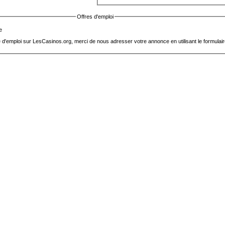
Offres d'emploi
e
 d'emploi sur LesCasinos.org, merci de nous adresser votre annonce en utilisant le formulai