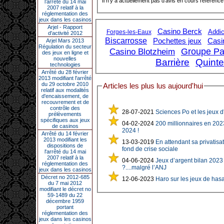
Il n'y a actuellement pas d'avis en cours référencé 
l’arrêté du 14 mai
2007 relatif à la
réglementation des
jeux dans les casinos
Arjel - Rapport
Casino Berck
Addic
Forges-les-Eaux
d'activité 2012
Biscarrosse
Pochettes jeux
Casi
Arjel Mars 2013
Régulation du secteur
Groupe Pa
Casino Blotzheim
des jeux en ligne et
nouvelles
Barrière
Quinte
technologies
Arrêté du 28 février
2013 modifiant l'arrêté
du 29 octobre 2010
Articles les plus lus aujourd'hui
relatif aux modalités
d'encaissement, de
recouvrement et de
contrôle des
28-07-2021
Sciences Po et les jeux d
prélèvements
spécifiques aux jeux
04-02-2024
200 millionnaires en 202
de casinos
2024 !
Arrêté du 14 février
2013 modifiant les
13-03-2019
En attendant sa privatis
dispositions de
fond de crise sociale
l'arrêté du 14 mai
2007 relatif à la
04-06-2024
Jeux d’argent bilan 2023 
réglementation des
?....malgré l’ANJ
jeux dans les casinos
Décret no 2012-685
12-06-2023
Haro sur les jeux de hasa
du 7 mai 2012
modifiant le décret no
59-1489 du 22
décembre 1959
portant
réglementation des
jeux dans les casinos