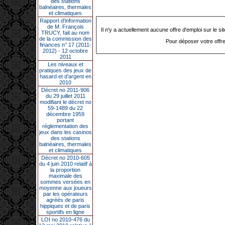
des stations
balnéaires, thermales
et climatiques
Rapport d'information
de M. François
Il n'y a actuellement aucune offre d'emploi sur le sit
TRUCY, fait au nom
de la commission des
Pour déposer votre offre
finances n° 17 (2011-
2012) - 12 octobre
2011
Les niveaux et
pratiques des jeux de
hasard et d’argent en
2010
Décret no 2011-906
du 29 juillet 2011
modifiant le décret no
59-1489 du 22
décembre 1959
portant
réglementation des
jeux dans les casinos
des stations
balnéaires, thermales
et climatiques
Décret no 2010-605
du 4 juin 2010 relatif à
la proportion
maximale des
sommes versées en
moyenne aux joueurs
par les opérateurs
agréés de paris
hippiques et de paris
sportifs en ligne
LOI no 2010-476 du