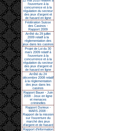
12 mai 2010 relative à
l’ouverture à la
concurrence et à la
régulation du secteur
des jeux d’argent et
de hasard en ligne
Fédération Suisse
des Casinos -
Rapport 2009
Arrêté du 29 juillet
2009 relatif à la
réglementation des
jeux dans les casinos
Projet de Loi du 30
mars 2009 relatif à
l’ouverture à la
concurrence et à la
régulation du secteur
des jeux d’argent et
de hasard en ligne
Arrêté du 24
décembre 2008 relatif
à la réglementation
des jeux dans les
casinos
Rapport Bauer - Juin
2008 - Jeux en ligne
et menaces
criminelles
Rapport Durieux -
MARS 2008 -
Rapport de la mission
sur l’ouverture du
marché des jeux
d’argent et de hasard
Rapport d'information