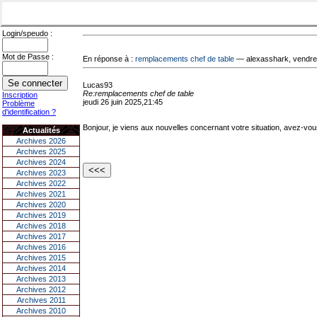
Login/speudo :
Mot de Passe :
En réponse à :
remplacements chef de table
— alexasshark, vendred
Lucas93
Re:remplacements chef de table
Inscription
jeudi 26 juin 2025,21:45
Problème
d'identification ?
Bonjour, je viens aux nouvelles concernant votre situation, avez-vou
Actualités
Archives 2026
Archives 2025
Archives 2024
Archives 2023
Archives 2022
Archives 2021
Archives 2020
Archives 2019
Archives 2018
Archives 2017
Archives 2016
Archives 2015
Archives 2014
Archives 2013
Archives 2012
Archives 2011
Archives 2010