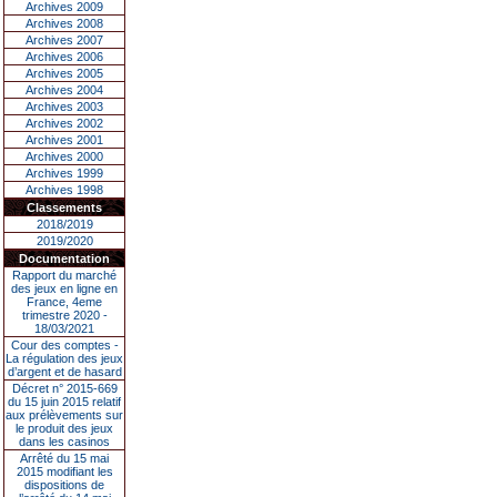
Archives 2009
Archives 2008
Archives 2007
Archives 2006
Archives 2005
Archives 2004
Archives 2003
Archives 2002
Archives 2001
Archives 2000
Archives 1999
Archives 1998
Classements
2018/2019
2019/2020
Documentation
Rapport du marché
des jeux en ligne en
France, 4eme
trimestre 2020 -
18/03/2021
Cour des comptes -
La régulation des jeux
d’argent et de hasard
Décret n° 2015-669
du 15 juin 2015 relatif
aux prélèvements sur
le produit des jeux
dans les casinos
Arrêté du 15 mai
2015 modifiant les
dispositions de