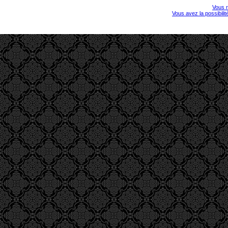
Vous r
Vous avez la possibili