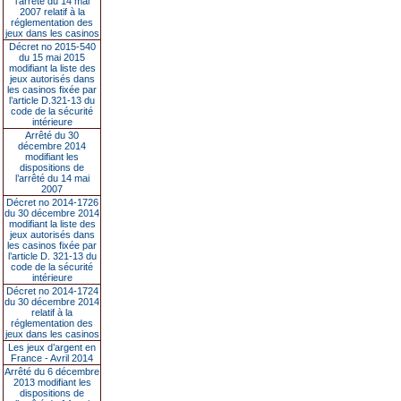
l’arrêté du 14 mai
2007 relatif à la
réglementation des
jeux dans les casinos
Décret no 2015-540
du 15 mai 2015
modifiant la liste des
jeux autorisés dans
les casinos fixée par
l’article D.321-13 du
code de la sécurité
intérieure
Arrêté du 30
décembre 2014
modifiant les
dispositions de
l’arrêté du 14 mai
2007
Décret no 2014-1726
du 30 décembre 2014
modifiant la liste des
jeux autorisés dans
les casinos fixée par
l’article D. 321-13 du
code de la sécurité
intérieure
Décret no 2014-1724
du 30 décembre 2014
relatif à la
réglementation des
jeux dans les casinos
Les jeux d’argent en
France - Avril 2014
Arrêté du 6 décembre
2013 modifiant les
dispositions de