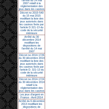
l’arrêté du 14 mai
2007 relatif à la
réglementation des
jeux dans les casinos
Décret no 2015-540
du 15 mai 2015
modifiant la liste des
jeux autorisés dans
les casinos fixée par
l’article D.321-13 du
code de la sécurité
intérieure
Arrêté du 30
décembre 2014
modifiant les
dispositions de
l’arrêté du 14 mai
2007
Décret no 2014-1726
du 30 décembre 2014
modifiant la liste des
jeux autorisés dans
les casinos fixée par
l’article D. 321-13 du
code de la sécurité
intérieure
Décret no 2014-1724
du 30 décembre 2014
relatif à la
réglementation des
jeux dans les casinos
Les jeux d’argent en
France - Avril 2014
Arrêté du 6 décembre
2013 modifiant les
dispositions de