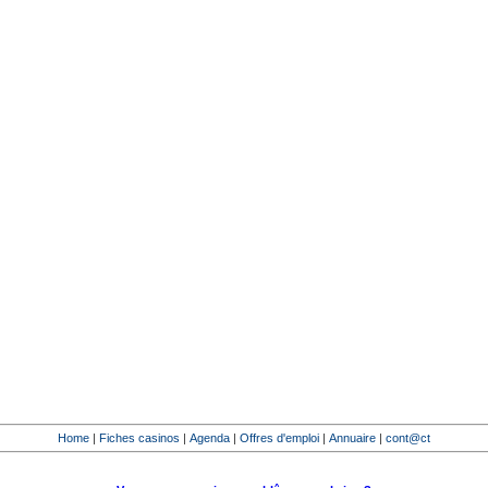
Home
|
Fiches casinos
|
Agenda
|
Offres d'emploi
|
Annuaire
|
cont@ct