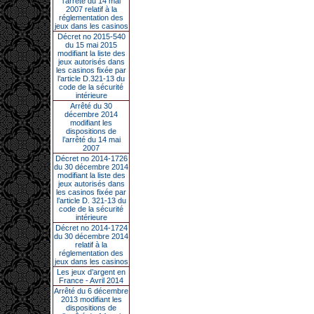
l’arrêté du 14 mai
2007 relatif à la
réglementation des
jeux dans les casinos
Décret no 2015-540
du 15 mai 2015
modifiant la liste des
jeux autorisés dans
les casinos fixée par
l’article D.321-13 du
code de la sécurité
intérieure
Arrêté du 30
décembre 2014
modifiant les
dispositions de
l’arrêté du 14 mai
2007
Décret no 2014-1726
du 30 décembre 2014
modifiant la liste des
jeux autorisés dans
les casinos fixée par
l’article D. 321-13 du
code de la sécurité
intérieure
Décret no 2014-1724
du 30 décembre 2014
relatif à la
réglementation des
jeux dans les casinos
Les jeux d’argent en
France - Avril 2014
Arrêté du 6 décembre
2013 modifiant les
dispositions de