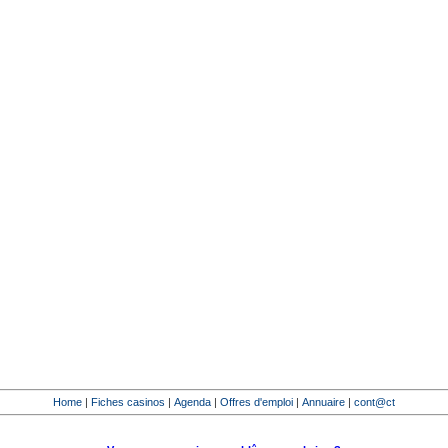
Home
|
Fiches casinos
|
Agenda
|
Offres d'emploi
|
Annuaire
|
cont@ct