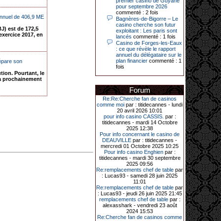
premier casino de Guyane
Le plus gros gain gagné depuis plus
pour septembre 2026
de 20 ans dans l’établissement.
commenté : 2 fois
 annuel de 406,9 ME
Bagnères-de-Bigorre – Le
casino cherche son futur
BJ) est de 172,5
exploitant : Les paris sont
exercice 2017, en
lancés
commenté : 1 fois
31-03-2026|
Casino de Forges-les-Eaux
: ce que révèle le rapport
Série de jackpots au casino JOA de
annuel du délégataire sur le
Gujan-Mestras : ce mois de mars a
plan financier
commenté : 1
épare son
été fructueux pour quelques
fois
joueurs. D’abord avec 44 207 euros
tion. Pourtant, le
remportés le dimanche 22 mars sur
a prochainement
une machine à sous pour une mise
initiale de 5,28 €. Puis quelques
Forum
jours plus tard, le vendredi 27 mars,
un joueur a décroché 12 086 euros
Re:Re:Cherche fan de casinos
sur une autre machine à sous.
comme moi
par : titidecannes - lundi
20 avril 2026 10:01
Enfin, troisième et dernier jackpot,
pour info casino CASSIS.
par :
record cette fois-ci, le samedi 28
titidecannes - mardi 14 Octobre
mars dernier. Quelque 111 322
2025 12:38
euros ont été remportés sur la table
Pour info concernant le casino de
d’Ultimate Texas Hold’em Poker,
DEAUVILLE
par : titidecannes -
grâce à une mise de 5 euros sur la
mercredi 01 Octobre 2025 10:25
case bonus et une quinte flush
Pour info casino Enghien
par :
royale. Ces gains ont été annoncés
titidecannes - mardi 30 septembre
dans un communiqué diffusé par le
2025 09:56
casino ce lundi 30 mars en soirée.
Re:remplacements chef de table
par
: Lucas93 - samedi 28 juin 2025
11:01
Re:remplacements chef de table
par
: Lucas93 - jeudi 26 juin 2025 21:45
11-01-2026|
remplacements chef de table
par :
alexasshark - vendredi 23 août
Dimanche 11 janvier, en soirée, une
2024 15:53
cliente retraitée de 78 ans, habitant
Re:Cherche fan de casinos comme
Trémuson, a eu l’énorme surprise