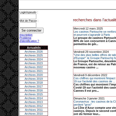
Login/speudo :
recherches dans l'actualit
Mot de Passe :
Mercredi 12 mars 2025
Les casinos Partouche se renfor
Inscription
et pourront s'agrandir à Paris
Problème
Le groupe de casinos Partouch
d'identification ?
80% de son concurrent à Cannes
permettra de gér...
Actualités
Archives 2026
Vendredi 29 novembre 2024
"Une des plus belles offres de tab
Archives 2025
d’Europe": le Groupe Partouche fai
Archives 2024
Le Groupe Partouche, deuxième
Archives 2023
de France, est de retour au Pa
Archives 2022
nouveau casino ...
Archives 2021
Archives 2020
Vendredi 9 décembre 2022
Ces chiffres qui montrent l'impact
Archives 2019
19 sur l'activité des casinos de ...
Archives 2018
Ces chiffres qui montrent l'imp
Archives 2017
Covid-19 sur l'activité des cas
Archives 2016
Cannes Il est pro...
Archives 2015
Archives 2014
Dimanche 3 janvier 2021
Coronavirus : les casinos de la C
Archives 2013
perdent "gros"
Archives 2012
La Côte d'Azur compte une vin
Archives 2011
casinos. Depuis le second conf
Archives 2010
ont dû fermer leur...