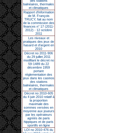
des stations
balnéaires, thermales
et climatiques
Rapport d'information
de M. François
TRUCY, fait au nom
de la commission des
finances n° 17 (2011-
2012) - 12 octobre
2011
Les niveaux et
pratiques des jeux de
hasard et d’argent en
2010
Décret no 2011-906
du 29 juillet 2011
modifiant le décret no
59-1489 du 22
décembre 1959
portant
réglementation des
jeux dans les casinos
des stations
balnéaires, thermales
et climatiques
Décret no 2010-605
du 4 juin 2010 relatif à
la proportion
maximale des
sommes versées en
moyenne aux joueurs
par les opérateurs
agréés de paris
hippiques et de paris
sportifs en ligne
LOI no 2010-476 du