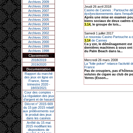
Archives 2009
Archives 2008
Jeudi 26 avril 2018
Casino de Cannes : Partouche d
Archives 2007
dysfonctionnements dans l'enquê
Archives 2006
Après une mise en examen pou
Archives 2005
biens sociaux de deux cadres 
Archives 2004
3.14
, le groupe de lois...
Archives 2003
Archives 2002
Samedi 1 juillet 2017
Le nouveau Casino Partouche a ou
Archives 2001
3.14
de Cannes
Archives 2000
Ca y est, le déménagement est 
Archives 1999
dernières machines à sous on
Archives 1998
du Palm Beach dans la...
Classements
2018/2019
Mercredi 26 mars 2008
La "folie poker" relance l'activité
2019/2020
France
Documentation
Pas de croupiers, pas d'hôtess
Rapport du marché
volutes de cigare au club de p
des jeux en ligne en
Yerres (Esson...
France, 4eme
trimestre 2020 -
18/03/2021
Cour des comptes -
La régulation des jeux
d’argent et de hasard
Décret n° 2015-669
du 15 juin 2015 relatif
aux prélèvements sur
le produit des jeux
dans les casinos
Arrêté du 15 mai
2015 modifiant les
dispositions de