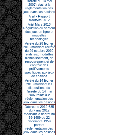
l’arrêté du 14 mai
2007 relatif à la
réglementation des
jeux dans les casinos
Arjel - Rapport
d'activité 2012
Arjel Mars 2013
Régulation du secteur
des jeux en ligne et
nouvelles
technologies
Arrêté du 28 février
2013 modifiant l'arrêté
du 29 octobre 2010
relatif aux modalités
d'encaissement, de
recouvrement et de
contrôle des
prélèvements
spécifiques aux jeux
de casinos
Arrêté du 14 février
2013 modifiant les
dispositions de
l'arrêté du 14 mai
2007 relatif à la
réglementation des
jeux dans les casinos
Décret no 2012-685
du 7 mai 2012
modifiant le décret no
59-1489 du 22
décembre 1959
portant
réglementation des
jeux dans les casinos