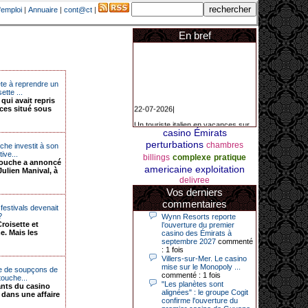
'emploi
|
Annuaire
|
cont@ct
|
En bref
te à reprendre un
ette ...
qui avait repris
22-07-2026|
nces situé sous
Un touriste italien en vacances sur
la Côte d’Azur a remporté un
casino Émirats
jackpot exceptionnel de 84.631
perturbations
euros dans la nuit de samedi à
chambres
he investit à son
dimanche au Casino Barrière Le
ive...
billings
complexe
pratique
Croisette à Cannes. Il s’agit d’un
touche a annoncé
americaine
exploitation
nouveau record de gains de l’année
Julien Manival, à
2026 pour cet établissement.
delivree
Vos derniers
commentaires
 festivals devenait
?
Wynn Resorts reporte
14-04-2026|
roisette et
l’ouverture du premier
e. Mais les
Dimanche 12 avril 2026, cette date
casino des Émirats à
restera gravée dans la mémoire de
septembre 2027
commenté
ce joueur du casino de Saint-Quay-
: 1 fois
Portrieux (Côtes-d’Armor).
Villers-sur-Mer. Le casino
mise sur le Monopoly ...
ire de soupçons de
Ce quinquagénaire, habitant Plouha
commenté : 1 fois
ouche...
mais souhaitant garder l’anonymat,
"Les planètes sont
ants du casino
a eu l’énorme surprise de décrocher
alignées" : le groupe Cogit
 dans une affaire
un jackpot record de 82 426 €.
confirme l'ouverture du