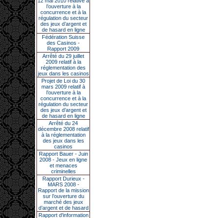
12 mai 2010 relative à
l’ouverture à la
concurrence et à la
régulation du secteur
des jeux d’argent et
de hasard en ligne
Fédération Suisse
des Casinos -
Rapport 2009
Arrêté du 29 juillet
2009 relatif à la
réglementation des
jeux dans les casinos
Projet de Loi du 30
mars 2009 relatif à
l’ouverture à la
concurrence et à la
régulation du secteur
des jeux d’argent et
de hasard en ligne
Arrêté du 24
décembre 2008 relatif
à la réglementation
des jeux dans les
casinos
Rapport Bauer - Juin
2008 - Jeux en ligne
et menaces
criminelles
Rapport Durieux -
MARS 2008 -
Rapport de la mission
sur l’ouverture du
marché des jeux
d’argent et de hasard
Rapport d'information