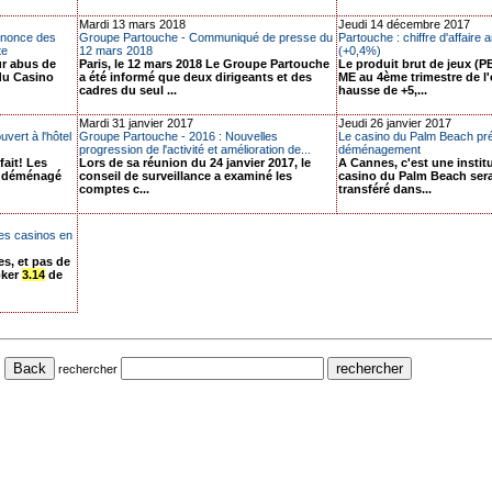
Mardi 13 mars 2018
Jeudi 14 décembre 2017
énonce des
Groupe Partouche - Communiqué de presse du
Partouche : chiffre d'affaire
te
12 mars 2018
(+0,4%)
r abus de
Paris, le 12 mars 2018 Le Groupe Partouche
Le produit brut de jeux (P
du Casino
a été informé que deux dirigeants et des
ME au 4ème trimestre de l'
cadres du seul ...
hausse de +5,...
Mardi 31 janvier 2017
Jeudi 26 janvier 2017
vert à l'hôtel
Groupe Partouche - 2016 : Nouvelles
Le casino du Palm Beach pr
progression de l'activité et amélioration de...
déménagement
fait! Les
Lors de sa réunion du 24 janvier 2017, le
A Cannes, c'est une institu
t déménagé
conseil de surveillance a examiné les
casino du Palm Beach ser
comptes c...
transféré dans...
 des casinos en
es, et pas de
oker
3.14
de
rechercher