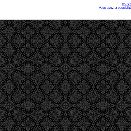
Vous r
Vous avez la possibili