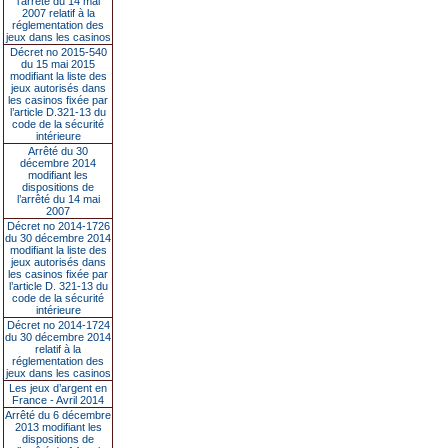
l’arrêté du 14 mai
2007 relatif à la
réglementation des
jeux dans les casinos
Décret no 2015-540
du 15 mai 2015
modifiant la liste des
jeux autorisés dans
les casinos fixée par
l’article D.321-13 du
code de la sécurité
intérieure
Arrêté du 30
décembre 2014
modifiant les
dispositions de
l’arrêté du 14 mai
2007
Décret no 2014-1726
du 30 décembre 2014
modifiant la liste des
jeux autorisés dans
les casinos fixée par
l’article D. 321-13 du
code de la sécurité
intérieure
Décret no 2014-1724
du 30 décembre 2014
relatif à la
réglementation des
jeux dans les casinos
Les jeux d’argent en
France - Avril 2014
Arrêté du 6 décembre
2013 modifiant les
dispositions de