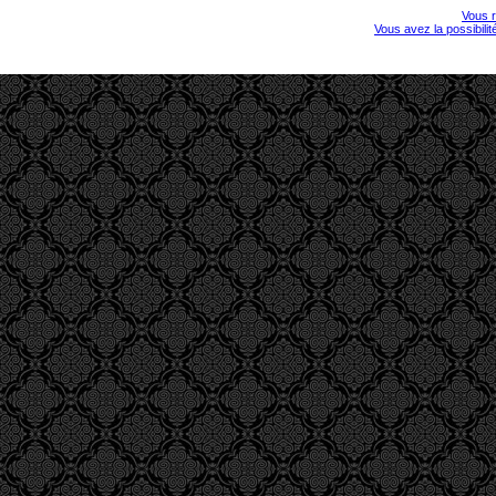
Vous r
Vous avez la possibili