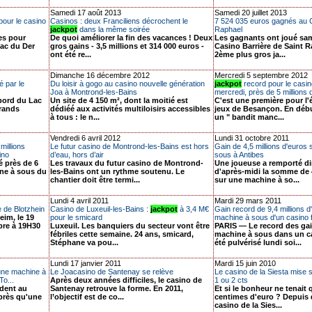
Samedi 17 août 2013
Samedi 20 juillet 2013
pour le casino
Casinos : deux Franciliens décrochent le
7 524 035 euros gagnés au C
jackpot
dans la même soirée
Raphael
ées pour
De quoi améliorer la fin des vacances ! Deux
Les gagnants ont joué sa
lac du Der
gros gains - 3,5 millions et 314 000 euros -
Casino Barrière de Saint Ra
ont été re...
2ème plus gros ja...
Dimanche 16 décembre 2012
Mercredi 5 septembre 2012
é par le
Du loisir à gogo au casino nouvelle génération
jackpot
record pour le casi
Joa à Montrond-les-Bains
mercredi, près de 5 millions d
 bord du Lac
Un site de 4 150 m², dont la moitié est
C'est une première pour l'
grands
dédiéé aux activités multiloisirs accessibles
jeux de Besançon. En débu
à tous : le n...
un " bandit manc...
Vendredi 6 avril 2012
Lundi 31 octobre 2011
millions
Le futur casino de Montrond-les-Bains est hors
Gain de 4,5 millions d'euros
ino
d’eau, hors d’air
sous à Antibes
 près de 6
Les travaux du futur casino de Montrond-
Une joueuse a remporté d
ine à sous du
les-Bains ont un rythme soutenu. Le
d'après-midi la somme de 
chantier doit être termi...
sur une machine à so...
Lundi 4 avril 2011
Mardi 29 mars 2011
 de Blotzhein
Casino de Luxeuil-les-Bains :
jackpot
à 3,4 M€
Gain record de 9,4 millions 
im, le 19
pour le smicard
machine à sous d'un casino 
bre à 19H30
Luxeuil. Les banquiers du secteur vont être
PARIS — Le record des gai
fébriles cette semaine. 24 ans, smicard,
machine à sous dans un ca
Stéphane va pou...
été pulvérisé lundi soi...
Lundi 17 janvier 2011
Mardi 15 juin 2010
une machine à
Le Joacasino de Santenay se relève
Le casino de la Siesta mise 
To...
Après deux années difficiles, le casino de
1 ou 2 cts
dent au
Santenay retrouve la forme. En 2011,
Et si le bonheur ne tenait 
près qu'une
l’objectif est de co...
centimes d'euro ? Depuis 
casino de la Sies...