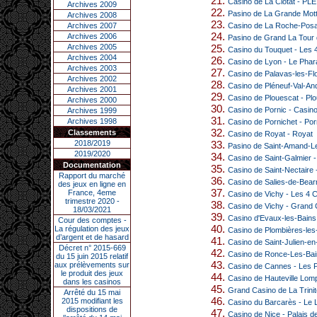
Casino de La Ciotat - PL
Archives 2009
Pasino de La Grande Mot
Archives 2008
Archives 2007
Casino de La Roche-Pos
Archives 2006
Pasino de Grand La Tour 
Archives 2005
Casino du Touquet - Les 
Archives 2004
Casino de Lyon - Le Pha
Archives 2003
Casino de Palavas-les-Flo
Archives 2002
Casino de Pléneuf-Val-An
Archives 2001
Casino de Plouescat - Pl
Archives 2000
Casino de Pornic - Casin
Archives 1999
Archives 1998
Casino de Pornichet - Por
Classements
Casino de Royat - Royat
2018/2019
Pasino de Saint-Amand-L
2019/2020
Casino de Saint-Galmier -
Documentation
Casino de Saint-Nectaire 
Rapport du marché
Casino de Salies-de-Bearn
des jeux en ligne en
France, 4eme
Casino de Vichy - Les 4 
trimestre 2020 -
Casino de Vichy - Grand 
18/03/2021
Casino d'Evaux-les-Bains
Cour des comptes -
La régulation des jeux
Casino de Plombières-les-
d’argent et de hasard
Casino de Saint-Julien-e
Décret n° 2015-669
Casino de Ronce-Les-Bai
du 15 juin 2015 relatif
aux prélèvements sur
Casino de Cannes - Les 
le produit des jeux
Casino de Hauteville Lom
dans les casinos
Grand Casino de La Trinit
Arrêté du 15 mai
2015 modifiant les
Casino du Barcarès - Le 
dispositions de
Casino de Nice - Palais d