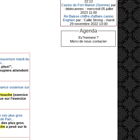
22:12
grâce à une mise de 5 euros sur la
Casino de Fort Mahon (Somme)
par
case bonus et une quinte flush
: titidecannes - mercredi 05 juillet
royale. Ces gains ont été annoncés
2023 11:00
dans un communiqué diffusé par le
Re:Baisse chiffre d'affaire casino
casino ce lundi 30 mars en soirée.
Enghien
par : Callie Strong - mardi
29 novembre 2022 13:00
Agenda
11-01-2026|
Ev?nement ?
Merci de nous contacter
Dimanche 11 janvier, en soirée, une
cliente retraitée de 78 ans, habitant
Trémuson, a eu l’énorme surprise
de décrocher un méga jackpot.
l'ouverture mardi du
Elle n’a misé que 88 centimes sur
...
une machine à sous et a remporté
 plus!".
4_ 239 €?!
oupiers attendent
mance soutenue sur
rtouche
(exercice
e sur l’exercice
e ses plus gros
de Part...
s des plus gros
che
a pesé sur le