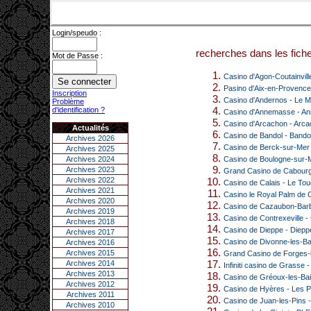
Login/speudo :
recherches dans les fiche
Mot de Passe :
Casino d'Agon-Coutainville
Pasino d'Aix-en-Provence
Inscription
Casino d'Andernos - Le M
Problème
d'identification ?
Casino d'Annemasse - A
Casino d'Arcachon - Arc
Actualités
Casino de Bandol - Bando
Archives 2026
Casino de Berck-sur-Mer 
Archives 2025
Archives 2024
Casino de Boulogne-sur-M
Archives 2023
Grand Casino de Cabourg
Archives 2022
Casino de Calais - Le Tou
Archives 2021
Casino le Royal Palm de
Archives 2020
Casino de Cazaubon-Bar
Archives 2019
Casino de Contrexeville - 
Archives 2018
Casino de Dieppe - Diepp
Archives 2017
Casino de Divonne-les-Ba
Archives 2016
Archives 2015
Grand Casino de Forges-
Archives 2014
Infiniti casino de Grasse 
Archives 2013
Casino de Gréoux-les-Bai
Archives 2012
Casino de Hyères - Les P
Archives 2011
Casino de Juan-les-Pins -
Archives 2010