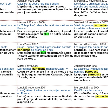
Jeudi 24 mars 2011
Mercredi 10 novembre 2010
e ouvre ce
Casinos : la douce folie des seniors
De l'écran d'ordinateur à la t
L'après-midi, les casinos sont surtout
succès des tournois de poke
choix
fréquentés par des personnes âgées Un lieu
PARIS — Pour tenter d'end
 au bord du
pour jouer mais au...
leur chiffre d'affaires, les
des joueu...
Mercredi 26 mars 2008
Vendredi 14 septembre 2007
t aussi toucher
La "folie poker" relance l'activité des casinos en
Vittel : le groupe
partouche
c
France
installations thermales à la vil
balnéaire et
Pas de croupiers, pas d'hôtesses, et pas de
La vente porte sur les acti
alasso, un
volutes de cigare au
club
de poker 3.14 de
groupe de casinos auprès 
Yerres (Esson...
en 2001. Elle ...
Lundi 2 avril 2007
Mercredi 8 novembre 2006
e santé
Serge Trigano reprend la gestion d'un hôtel de
Les maires font sauter la ba
établissement
partouche
à Forges-les-Eaux
ENQUÊTE • Les sept établ
ion de 20 %
L'ex-président du
club
Méditerranée Serge
de la région Nord rappor
Trigano va reprendre la gestion de l'hôtel du
plus de seize mi...
Parc de Forg...
Mardi 4 avril 2006
Jeudi 9 février 2006
ns son stade
Les casinos
partouche
financent Cash TV
Le casino Le Phœbus ne joue
 l'arrivée
CASH TV sera lancée à la fin du mois de mai
bannière
partouche
t accueillir
sur le bouquet numérique Canalsat. Depuis
Le groupe
partouche
est e
18 mois, cette...
ses parts au sein de la SF
trouve les ca...
Lundi 22 novembre 2004
Mercredi 26 mai 2004
Loto-Québec finaliste pour un projet de casino
Du rififi dans les casinos.
 financer un
en France.
D'un côté Barrière, n° 1 apr
e président
Loto-Québec a été retenue comme finaliste
Accor, de l'autre
partouch
pour le projet de casino de Lille, en France,
retrouv...
a appris Le ...