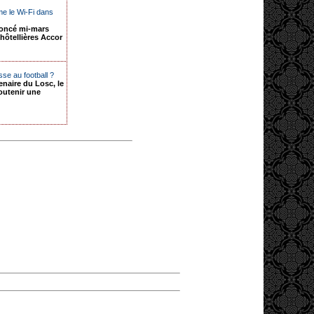
e le Wi-Fi dans
oncé mi-mars
 hôtellières Accor
sse au football ?
tenaire du Losc, le
soutenir une