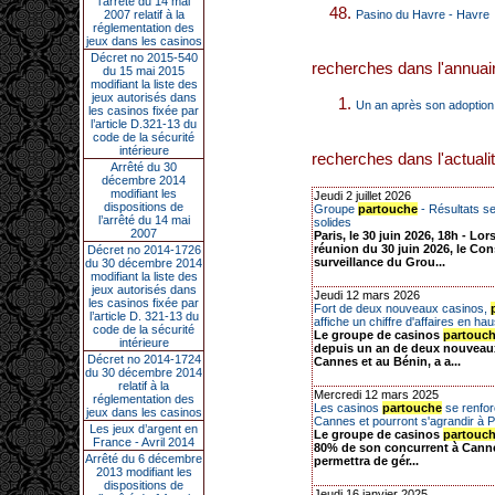
l’arrêté du 14 mai
2007 relatif à la
Pasino du Havre - Havre
réglementation des
jeux dans les casinos
Décret no 2015-540
recherches dans l'annuair
du 15 mai 2015
modifiant la liste des
jeux autorisés dans
Un an après son adoption,
les casinos fixée par
l’article D.321-13 du
code de la sécurité
intérieure
recherches dans l'actualit
Arrêté du 30
décembre 2014
modifiant les
Jeudi 2 juillet 2026
dispositions de
Groupe
partouche
- Résultats se
l’arrêté du 14 mai
solides
2007
Paris, le 30 juin 2026, 18h - Lor
réunion du 30 juin 2026, le Con
Décret no 2014-1726
surveillance du Grou...
du 30 décembre 2014
modifiant la liste des
jeux autorisés dans
Jeudi 12 mars 2026
les casinos fixée par
Fort de deux nouveaux casinos,
l’article D. 321-13 du
affiche un chiffre d'affaires en hau
code de la sécurité
Le groupe de casinos
partouc
intérieure
depuis un an de deux nouveau
Décret no 2014-1724
Cannes et au Bénin, a a...
du 30 décembre 2014
relatif à la
Mercredi 12 mars 2025
réglementation des
Les casinos
partouche
se renfor
jeux dans les casinos
Cannes et pourront s'agrandir à P
Les jeux d’argent en
Le groupe de casinos
partouc
France - Avril 2014
80% de son concurrent à Cannes
Arrêté du 6 décembre
permettra de gér...
2013 modifiant les
dispositions de
Jeudi 16 janvier 2025