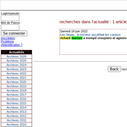
Login/speudo :
recherches dans l'actualité : 1 articl
Mot de Passe :
Samedi 18 juin 2022
Las Vegas : le tricheur qui défiait les casinos
Inscription
richard
marcus
a trompé croupiers et agents 
Problème
d'identification ?
Actualités
Archives 2026
Archives 2025
Archives 2024
rec
Archives 2023
Archives 2022
Archives 2021
Archives 2020
Archives 2019
Archives 2018
Archives 2017
Archives 2016
Archives 2015
Archives 2014
Archives 2013
Archives 2012
Archives 2011
Archives 2010