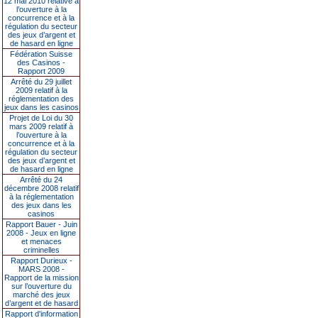
12 mai 2010 relative à
l’ouverture à la
concurrence et à la
régulation du secteur
des jeux d’argent et
de hasard en ligne
Fédération Suisse
des Casinos -
Rapport 2009
Arrêté du 29 juillet
2009 relatif à la
réglementation des
jeux dans les casinos
Projet de Loi du 30
mars 2009 relatif à
l’ouverture à la
concurrence et à la
régulation du secteur
des jeux d’argent et
de hasard en ligne
Arrêté du 24
décembre 2008 relatif
à la réglementation
des jeux dans les
casinos
Rapport Bauer - Juin
2008 - Jeux en ligne
et menaces
criminelles
Rapport Durieux -
MARS 2008 -
Rapport de la mission
sur l’ouverture du
marché des jeux
d’argent et de hasard
Rapport d'information