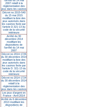
l’arrêté du 14 mai
2007 relatif à la
réglementation des
jeux dans les casinos
Décret no 2015-540
du 15 mai 2015
modifiant la liste des
jeux autorisés dans
les casinos fixée par
l’article D.321-13 du
code de la sécurité
intérieure
Arrêté du 30
décembre 2014
modifiant les
dispositions de
l’arrêté du 14 mai
2007
Décret no 2014-1726
du 30 décembre 2014
modifiant la liste des
jeux autorisés dans
les casinos fixée par
l’article D. 321-13 du
code de la sécurité
intérieure
Décret no 2014-1724
du 30 décembre 2014
relatif à la
réglementation des
jeux dans les casinos
Les jeux d’argent en
France - Avril 2014
Arrêté du 6 décembre
2013 modifiant les
dispositions de