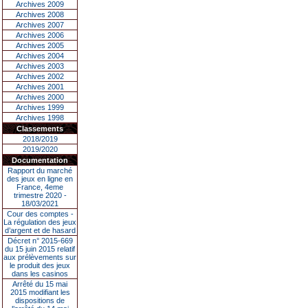
Archives 2009
Archives 2008
Archives 2007
Archives 2006
Archives 2005
Archives 2004
Archives 2003
Archives 2002
Archives 2001
Archives 2000
Archives 1999
Archives 1998
Classements
2018/2019
2019/2020
Documentation
Rapport du marché
des jeux en ligne en
France, 4eme
trimestre 2020 -
18/03/2021
Cour des comptes -
La régulation des jeux
d’argent et de hasard
Décret n° 2015-669
du 15 juin 2015 relatif
aux prélèvements sur
le produit des jeux
dans les casinos
Arrêté du 15 mai
2015 modifiant les
dispositions de