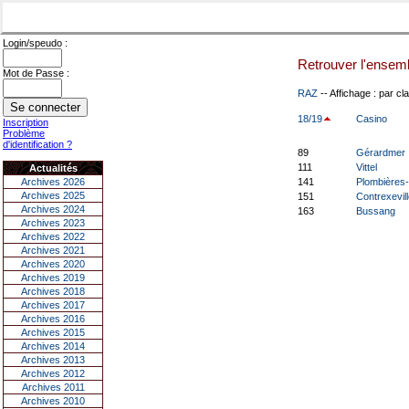
Login/speudo :
Retrouver l'ensemb
Mot de Passe :
RAZ
-- Affichage : par c
18/19
Casino
Inscription
Problème
d'identification ?
89
Gérardmer
111
Vittel
Actualités
Archives 2026
141
Plombières-
Archives 2025
151
Contrexevil
Archives 2024
163
Bussang
Archives 2023
Archives 2022
Archives 2021
Archives 2020
Archives 2019
Archives 2018
Archives 2017
Archives 2016
Archives 2015
Archives 2014
Archives 2013
Archives 2012
Archives 2011
Archives 2010