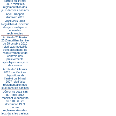
l’arrêté du 14 mai
2007 relatif à la
réglementation des
jeux dans les casinos
Arjel - Rapport
d'activité 2012
Arjel Mars 2013
Régulation du secteur
des jeux en ligne et
nouvelles
technologies
Arrêté du 28 février
2013 modifiant l'arrêté
du 29 octobre 2010
relatif aux modalités
d'encaissement, de
recouvrement et de
contrôle des
prélèvements
spécifiques aux jeux
de casinos
Arrêté du 14 février
2013 modifiant les
dispositions de
l'arrêté du 14 mai
2007 relatif à la
réglementation des
jeux dans les casinos
Décret no 2012-685
du 7 mai 2012
modifiant le décret no
59-1489 du 22
décembre 1959
portant
réglementation des
jeux dans les casinos