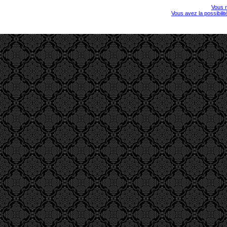
Vous r
Vous avez la possibili