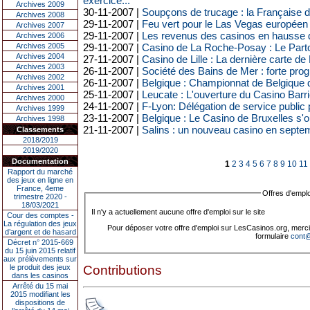
exercice...
Archives 2009
30-11-2007 |
Soupçons de trucage : la Française 
Archives 2008
29-11-2007 |
Feu vert pour le Las Vegas européen
Archives 2007
29-11-2007 |
Les revenus des casinos en hausse 
Archives 2006
Archives 2005
29-11-2007 |
Casino de La Roche-Posay : Le Part
Archives 2004
27-11-2007 |
Casino de Lille : La dernière carte d
Archives 2003
26-11-2007 |
Société des Bains de Mer : forte prog
Archives 2002
26-11-2007 |
Belgique : Championnat de Belgique
Archives 2001
25-11-2007 |
Leucate : L'ouverture du Casino Barri
Archives 2000
24-11-2007 |
F-Lyon: Délégation de service public p
Archives 1999
23-11-2007 |
Belgique : Le Casino de Bruxelles s'
Archives 1998
21-11-2007 |
Salins : un nouveau casino en septe
Classements
2018/2019
2019/2020
Documentation
1
2
3
4
5
6
7
8
9
10
11
Rapport du marché
des jeux en ligne en
France, 4eme
Offres d'emplo
trimestre 2020 -
18/03/2021
Il n'y a actuellement aucune offre d'emploi sur le site
Cour des comptes -
La régulation des jeux
Pour déposer votre offre d'emploi sur LesCasinos.org, merci
d’argent et de hasard
formulaire
cont
Décret n° 2015-669
du 15 juin 2015 relatif
aux prélèvements sur
Contributions
le produit des jeux
dans les casinos
Arrêté du 15 mai
2015 modifiant les
dispositions de