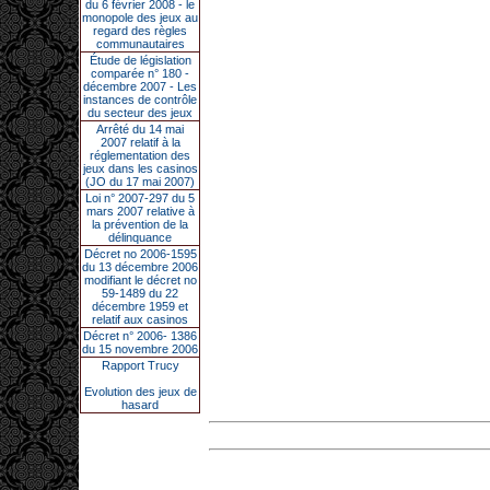
du 6 février 2008 - le
monopole des jeux au
regard des règles
communautaires
Étude de législation
comparée n° 180 -
décembre 2007 - Les
instances de contrôle
du secteur des jeux
Arrêté du 14 mai
2007 relatif à la
réglementation des
jeux dans les casinos
(JO du 17 mai 2007)
Loi n° 2007-297 du 5
mars 2007 relative à
la prévention de la
délinquance
Décret no 2006-1595
du 13 décembre 2006
modifiant le décret no
59-1489 du 22
décembre 1959 et
relatif aux casinos
Décret n° 2006- 1386
du 15 novembre 2006
Rapport Trucy
Evolution des jeux de
hasard