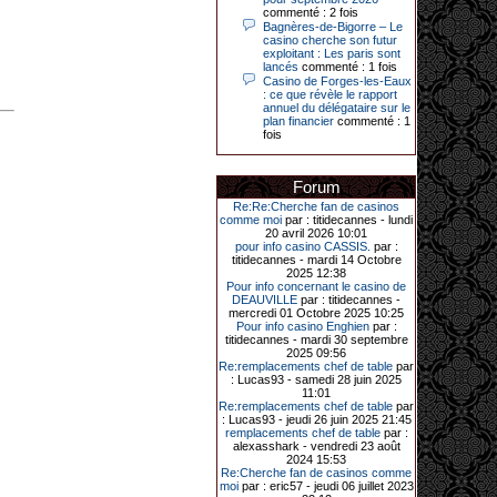
commenté : 2 fois
Bagnères-de-Bigorre – Le
casino cherche son futur
exploitant : Les paris sont
31-03-2026|
lancés
commenté : 1 fois
Casino de Forges-les-Eaux
Série de jackpots au casino JOA de
: ce que révèle le rapport
Gujan-Mestras : ce mois de mars a
annuel du délégataire sur le
été fructueux pour quelques
plan financier
commenté : 1
joueurs. D’abord avec 44 207 euros
fois
remportés le dimanche 22 mars sur
une machine à sous pour une mise
initiale de 5,28 €. Puis quelques
jours plus tard, le vendredi 27 mars,
Forum
un joueur a décroché 12 086 euros
sur une autre machine à sous.
Re:Re:Cherche fan de casinos
comme moi
par : titidecannes - lundi
Enfin, troisième et dernier jackpot,
20 avril 2026 10:01
record cette fois-ci, le samedi 28
pour info casino CASSIS.
par :
mars dernier. Quelque 111 322
titidecannes - mardi 14 Octobre
euros ont été remportés sur la table
2025 12:38
d’Ultimate Texas Hold’em Poker,
Pour info concernant le casino de
grâce à une mise de 5 euros sur la
DEAUVILLE
par : titidecannes -
case bonus et une quinte flush
mercredi 01 Octobre 2025 10:25
royale. Ces gains ont été annoncés
Pour info casino Enghien
par :
dans un communiqué diffusé par le
titidecannes - mardi 30 septembre
casino ce lundi 30 mars en soirée.
2025 09:56
Re:remplacements chef de table
par
: Lucas93 - samedi 28 juin 2025
11:01
Re:remplacements chef de table
par
11-01-2026|
: Lucas93 - jeudi 26 juin 2025 21:45
remplacements chef de table
par :
Dimanche 11 janvier, en soirée, une
alexasshark - vendredi 23 août
cliente retraitée de 78 ans, habitant
2024 15:53
Trémuson, a eu l’énorme surprise
Re:Cherche fan de casinos comme
de décrocher un méga jackpot.
moi
par : eric57 - jeudi 06 juillet 2023