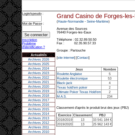
Login/speudo :
Grand Casino de Forges-les
(
Haute-Normandie
-
Seine-Maritime
)
Mot de Passe :
Avenue des Sources
76440 Forges-les-Eaux
Téléphone : 02.32.89.50.50
Inscription
Fax : 02.35.90.57.33
Problème
d'identification ?
Groupe : Partouche
Actualités
[
site internet
] [
Contact
]
Archives 2026
Archives 2025
Archives 2024
Jeux
Nombre
Archives 2023
Roulette Anglaise
5
Archives 2022
Roulette électronique
53
Archives 2021
Black-jack
4
Archives 2020
Texas hold'em poker
2
Archives 2019
Ultimate Poker Texas Hold'em
2
Archives 2018
M.A.S.
234
Archives 2017
Archives 2016
Classement d'après le produit brut des jeux (PBJ)
Archives 2015
Archives 2014
Exercice
Classement
PBJ
Archives 2013
2018/2019
13
33 541 184 €
Archives 2012
2019/2020
13
25 962 143 €
Archives 2011
Archives 2010