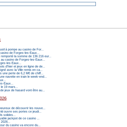
x
fusil à pompe au casino de For...
casino de Forges-les-Eaux...
 remporté la somme de 136 216 eur...
é au casino de Forges-les-Eaux...
ges-les-Eaux...
 d'hier et jeux en ligne de de...
gné avec la Ville remis en ca...
s une perte de 6,2 M€ de chiff...
ne navette en train le week-end...
ux...
es-Eaux...
le 19 mars...
de jeux de hasard vont être au...
2026
heureux de découvrir les nouve...
iti ouvre ses portes ce jeudi...
s solides...
oyable jackpot de ce casino ...
 2026...
utour du casino va encore du...