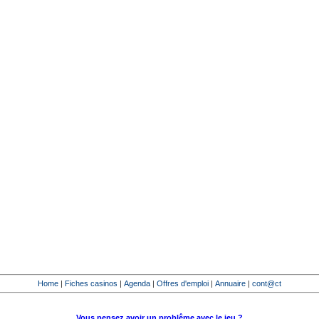
Home
|
Fiches casinos
|
Agenda
|
Offres d'emploi
|
Annuaire
|
cont@ct
Vous pensez avoir un problême avec le jeu ?