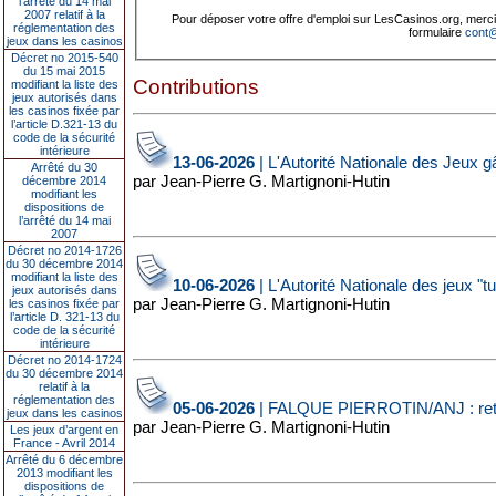
l’arrêté du 14 mai
2007 relatif à la
Pour déposer votre offre d'emploi sur LesCasinos.org, merci
réglementation des
formulaire
cont
jeux dans les casinos
Décret no 2015-540
du 15 mai 2015
Contributions
modifiant la liste des
jeux autorisés dans
les casinos fixée par
l’article D.321-13 du
code de la sécurité
intérieure
13-06-2026
| L'Autorité Nationale des Jeux g
Arrêté du 30
par Jean-Pierre G. Martignoni-Hutin
décembre 2014
modifiant les
dispositions de
l’arrêté du 14 mai
2007
Décret no 2014-1726
du 30 décembre 2014
modifiant la liste des
10-06-2026
| L'Autorité Nationale des jeux "t
jeux autorisés dans
par Jean-Pierre G. Martignoni-Hutin
les casinos fixée par
l’article D. 321-13 du
code de la sécurité
intérieure
Décret no 2014-1724
du 30 décembre 2014
relatif à la
réglementation des
05-06-2026
| FALQUE PIERROTIN/ANJ : retrai
jeux dans les casinos
par Jean-Pierre G. Martignoni-Hutin
Les jeux d’argent en
France - Avril 2014
Arrêté du 6 décembre
2013 modifiant les
dispositions de