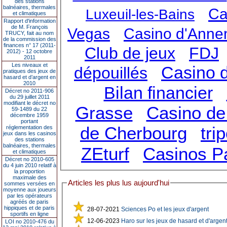
des stations
balnéaires, thermales
Ca
Luxeuil-les-Bains
et climatiques
Rapport d'information
de M. François
Vegas
Casino d'Ann
TRUCY, fait au nom
de la commission des
finances n° 17 (2011-
Club de jeux
FDJ
2012) - 12 octobre
2011
Les niveaux et
Casino 
dépouillés
pratiques des jeux de
hasard et d’argent en
2010
Bilan financier
Décret no 2011-906
du 29 juillet 2011
modifiant le décret no
Grasse
Casino de 
59-1489 du 22
décembre 1959
portant
de Cherbourg
tri
réglementation des
jeux dans les casinos
des stations
balnéaires, thermales
ZEturf
Casinos P
et climatiques
Décret no 2010-605
du 4 juin 2010 relatif à
la proportion
maximale des
Articles les plus lus aujourd'hui
sommes versées en
moyenne aux joueurs
par les opérateurs
agréés de paris
hippiques et de paris
28-07-2021
Sciences Po et les jeux d'argent
sportifs en ligne
12-06-2023
Haro sur les jeux de hasard et d'argent
LOI no 2010-476 du