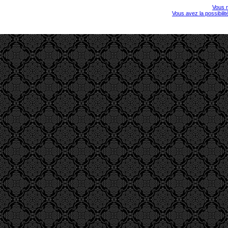
Vous r
Vous avez la possibili