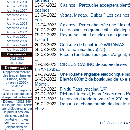
plusieur...
Archives 2009
13-04-2022 |
Casinos : Partouche acceptera bien
Archives 2008
casinos
Archives 2007
13-04-2022 |
Vegas, Macao...Dubaï ? Les casinos 
Archives 2006
Archives 2005
dan...
Archives 2004
12-04-2022 |
Casinos : Partouche crée une filiale 
Archives 2003
10-04-2022 |
Les casinos en grande difficulté depu
Archives 2002
09-04-2022 |
Royaume Uni - Les idoles des jeunes
Archives 2001
hasard...
Archives 2000
26-03-2022 |
Censure de la publicité WINAMAX : un
Archives 1999
25-03-2022 |
Un roman inachevé(2
)
Archives 1998
18-03-2022 |
Face à l'addiction aux jeux d'argent
Classements
2018/2019
...
2019/2020
17-03-2022 |
CIRCUS CASINO déboutée de ses pré
Documentation
FRANCAIS...
Rapport du marché
17-03-2022 |
Une roulette anglaise électronique in
des jeux en ligne en
14-03-2022 |
Bientôt 800m2 de boutiques de luxe i
France, 4eme
trimestre 2020 -
Monte-...
18/03/2021
14-03-2022 |
Fin du Pass vaccinal(1
)
Cour des comptes -
23-02-2022 |
Richard Jarecki, le professeur qui déchi
La régulation des jeux
d’argent et de hasard
21-02-2022 |
Le casino d'Andorre va créer 200 empl
Décret n° 2015-669
16-02-2022 |
Départs et changements de directeur
du 15 juin 2015 relatif
chez...
aux prélèvements sur
le produit des jeux
dans les casinos
Arrêté du 15 mai
Précédent
1
2
3
4
2015 modifiant les
dispositions de