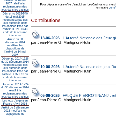
l’arrêté du 14 mai
2007 relatif à la
Pour déposer votre offre d'emploi sur LesCasinos.org, merci
réglementation des
formulaire
cont
jeux dans les casinos
Décret no 2015-540
du 15 mai 2015
Contributions
modifiant la liste des
jeux autorisés dans
les casinos fixée par
l’article D.321-13 du
code de la sécurité
intérieure
13-06-2026
| L'Autorité Nationale des Jeux g
Arrêté du 30
par Jean-Pierre G. Martignoni-Hutin
décembre 2014
modifiant les
dispositions de
l’arrêté du 14 mai
2007
Décret no 2014-1726
du 30 décembre 2014
modifiant la liste des
10-06-2026
| L'Autorité Nationale des jeux "t
jeux autorisés dans
par Jean-Pierre G. Martignoni-Hutin
les casinos fixée par
l’article D. 321-13 du
code de la sécurité
intérieure
Décret no 2014-1724
du 30 décembre 2014
relatif à la
réglementation des
05-06-2026
| FALQUE PIERROTIN/ANJ : retrai
jeux dans les casinos
par Jean-Pierre G. Martignoni-Hutin
Les jeux d’argent en
France - Avril 2014
Arrêté du 6 décembre
2013 modifiant les
dispositions de