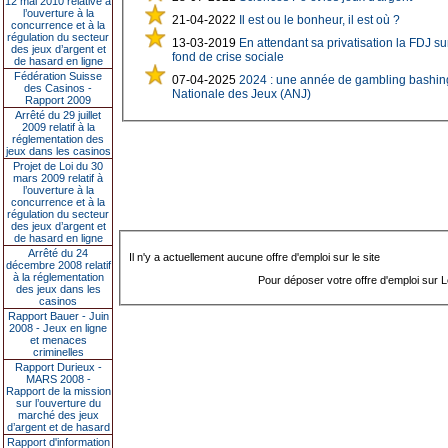
12 mai 2010 relative à
l’ouverture à la
21-04-2022
Il est ou le bonheur, il est où ?
concurrence et à la
régulation du secteur
13-03-2019
En attendant sa privatisation la FDJ
des jeux d’argent et
fond de crise sociale
de hasard en ligne
Fédération Suisse
07-04-2025
2024 : une année de gambling bashing avec l’Autorité
des Casinos -
Nationale des Jeux (ANJ)
Rapport 2009
Arrêté du 29 juillet
2009 relatif à la
réglementation des
jeux dans les casinos
Projet de Loi du 30
mars 2009 relatif à
l’ouverture à la
concurrence et à la
régulation du secteur
des jeux d’argent et
de hasard en ligne
Arrêté du 24
Il n'y a actuellement aucune offre d'emploi sur le site
décembre 2008 relatif
à la réglementation
Pour déposer votre offre d'emploi sur 
des jeux dans les
casinos
Rapport Bauer - Juin
2008 - Jeux en ligne
et menaces
criminelles
Rapport Durieux -
MARS 2008 -
Rapport de la mission
sur l’ouverture du
marché des jeux
d’argent et de hasard
Rapport d'information