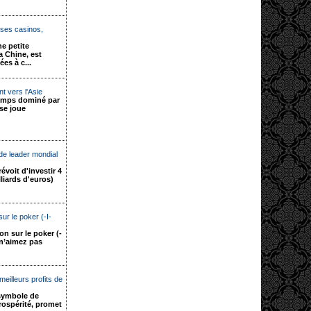
 ses casinos,
ne petite
a Chine, est
es à c...
t vers l'Asie
temps dominé par
 se joue
de leader mondial
voit d'investir 4
lliards d'euros)
ur le poker (-I-
on sur le poker (-
 n’aimez pas
meilleurs profits de
 symbole de
rospérité, promet