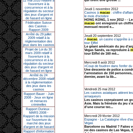
qui tirent une grosse ...
12 mai 2010 relative à
l’ouverture à la
concurrence et à la
Jeudi 1 novembre 2012
régulation du secteur
Casinos à
macao
: chiffre d'affa
des jeux d’argent et
le mois d'octobre
de hasard en ligne
HONG KONG, 1 nov 2012 - - Le
Fédération Suisse
macao
ont enregistré un chiffre
des Casinos -
mensuel record e...
Rapport 2009
Arrêté du 29 juillet
Jeudi 20 septembre 2012
2009 relatif à la
A
macao
, un casino s'apprête à c
réglementation des
tour Eiffel
jeux dans les casinos
Le géant américain du jeu d'ar
Projet de Loi du 30
Vegas Sands, va reproduire à
m
mars 2009 relatif à
tour Eiffel de 160 mè...
l’ouverture à la
concurrence et à la
Mercredi 8 août 2012
régulation du secteur
«Coup de foudre» dans l'enfer du
des jeux d’argent et
Une descente de police a condu
de hasard en ligne
l'arrestation de 150 personnes
Arrêté du 24
dernier, avant la lib...
décembre 2008 relatif
à la réglementation
des jeux dans les
Vendredi 25 mai 2012
casinos
Les casinos asiatiques attirent le
Rapport Bauer - Juin
arnaqueurs
2008 - Jeux en ligne
Les casinos connaissent un g
et menaces
Asie. Mais la frénésie du jeu 
criminelles
d'une course tec...
Rapport Durieux -
MARS 2008 -
Mercredi 29 février 2012
Rapport de la mission
Espagne - La Catalogne rêve d'av
sur l’ouverture du
Vegas
marché des jeux
Barcelone ou Madrid ? Faites vo
d’argent et de hasard
roi des casinos de Las Vegas, 
Rapport d'information