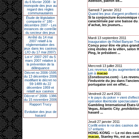
Adelson, patron de...
du 6 février 2008 - le
monopole des jeux au
regard des règles
Samedi 7 janvier 2012
communautaires
Quand les jeux d'argent profitent d
Si la conjoncture économique 
Étude de législation
caractérisée par une baisse du
comparée n° 180 -
d'achat, les joueurs...
décembre 2007 - Les
instances de contrôle
du secteur des jeux
Arrêté du 14 mai
Mardi 13 septembre 2011
2007 relatif à la
Inauguration de l'hôtel Banyan Tr
réglementation des
Conçu pour être «le plus gran
jeux dans les casinos
cinq étoiles de la ville», selo
(JO du 17 mai 2007)
Ping, le président ...
Loi n° 2007-297 du 5
mars 2007 relative à
la prévention de la
Mercredi 13 juillet 2011
délinquance
Les revenus du jeu augmentent 
Décret no 2006-1595
juin à
macao
du 13 décembre 2006
(Zonebourse.com) - Les reven
modifiant le décret no
l’industrie du jeu dans l’ancie
59-1489 du 22
portugaise ont en effet...
décembre 1959 et
relatif aux casinos
Vendredi 22 avril 2011
Décret n° 2006- 1386
« le pays du poker » vient d’effec
du 15 novembre 2006
opération liberticide spectaculaire 
Rapport Trucy
Gambling International Etats-U
Vegas, Atlantic City ,prohibitio
Evolution des jeux de
hasard ...
hasard
Jeudi 27 janvier 2011
Conflit entre le roi des casinos de
17 enfants
HONG KONG — Le roi des casi
macao
, Stanley Ho, est au cent