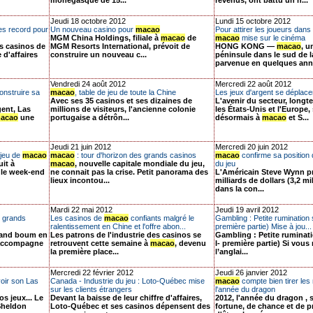
monegasque de 15...
revenus, ont battu un n...
Jeudi 18 octobre 2012
Lundi 15 octobre 2012
ires record pour
Un nouveau casino pour
macao
Pour attirer les joueurs dans
MGM China Holdings, filiale à
macao
de
macao
mise sur le cinéma
s casinos de
MGM Resorts International, prévoit de
HONG KONG —
macao
, u
 d'affaires
construire un nouveau c...
péninsule dans le sud de l
parvenue en quelques anné
Vendredi 24 août 2012
Mercredi 22 août 2012
onstruire sa
macao
, table de jeu de toute la Chine
Les jeux d'argent se déplacen
Avec ses 35 casinos et ses dizaines de
L'avenir du secteur, long
gent, Las
millions de visiteurs, l'ancienne colonie
les États-Unis et l'Europe,
acao
une
portugaise a détrôn...
désormais à
macao
et S...
Jeudi 21 juin 2012
Mercredi 20 juin 2012
 jeu de
macao
macao
: tour d'horizon des grands casinos
macao
confirme sa position 
it à
macao
, nouvelle capitale mondiale du jeu,
du jeu
, le week-end
ne connait pas la crise. Petit panorama des
L'Américain Steve Wynn pré
lieux incontou...
milliards de dollars (3,2 mi
dans la con...
Mardi 22 mai 2012
Jeudi 19 avril 2012
s grands
Les casinos de
macao
confiants malgré le
Gambling : Petite rumination s
ralentissement en Chine et l'offre abon...
première partie) Mise à jou...
rand boum en
Les patrons de l'industrie des casinos se
Gambling : Petite ruminati
s'accompagne
retrouvent cette semaine à
macao
, devenu
I- première partie) Si vous
la première place...
l’anglai...
Mercredi 22 février 2012
Jeudi 26 janvier 2012
oir son Las
Canada - Industrie du jeu : Loto-Québec mise
macao
compte bien tirer les 
sur les clients étrangers
l'année du dragon
s jeux... Le
Devant la baisse de leur chiffre d'affaires,
2012, l'année du dragon ,
Sheldon
Loto-Québec et ses casinos dépensent des
fortune, de chance et de p