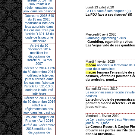
l’arrêté du 14 mai
2007 relatif à la
Lundi 13 juillet 2020
réglementation des
La FDJ face à ses risques* (II)
jeux dans les casinos
La FDJ face à ses risques* (II) _
Décret no 2015-540
du 15 mai 2015
modifiant la liste des
jeux autorisés dans
les casinos fixée par
l’article D.321-13 du
Mercredi 8 avril 2020
code de la sécurité
Gambling, egambling : virus
intérieure
Gambling, egambling : virus 
Las Vegas vidé de ses gamblers.
Arrêté du 30
décembre 2014
modifiant les
dispositions de
l’arrêté du 14 mai
Mardi 4 février 2020
2007
macao
annonce la fermeture de 
Décret no 2014-1726
pour deux semaines
du 30 décembre 2014
macao
fermera l'ensemble de s
modifiant la liste des
casinos, véritables poumons 
jeux autorisés dans
du territoire, pend...
les casinos fixée par
l’article D. 321-13 du
Samedi 23 mars 2019
code de la sécurité
La reconnaissance faciale s'invite
intérieure
casinos
Décret no 2014-1724
La technologie de reconnaissan
du 30 décembre 2014
permet d'aider à détecter - et d
relatif à la
joueurs inte...
réglementation des
jeux dans les casinos
Vendredi 1 février 2019
Les jeux d’argent en
Le 1er casino ouvert aux Vietnami
France - Avril 2014
jour à Phu Quôc
Arrêté du 6 décembre
Le Corona Resort & Casino Ph
2013 modifiant les
d’ouvrir ses portes sur l’île de
dispositions de
dans la province...