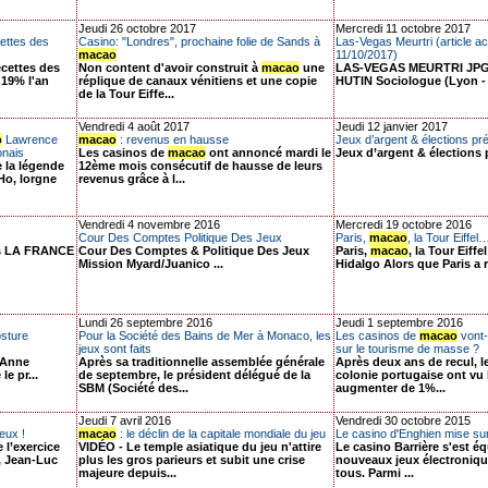
Jeudi 26 octobre 2017
Mercredi 11 octobre 2017
ettes des
Casino: "Londres", prochaine folie de Sands à
Las-Vegas Meurtri (article act
macao
11/10/2017)
cettes des
Non content d'avoir construit à
macao
une
LAS-VEGAS MEURTRI JPG
19% l'an
réplique de canaux vénitiens et une copie
HUTIN Sociologue (Lyon - 
de la Tour Eiffe...
Vendredi 4 août 2017
Jeudi 12 janvier 2017
o
Lawrence
macao
: revenus en hausse
Jeux d’argent & élections pré
onais
Les casinos de
macao
ont annoncé mardi le
Jeux d’argent & élections p
 la légende
12ème mois consécutif de hausse de leurs
Ho, lorgne
revenus grâce à l...
Vendredi 4 novembre 2016
Mercredi 19 octobre 2016
Cour Des Comptes Politique Des Jeux
Paris,
macao
, la Tour Eiffe
nos LA FRANCE
Cour Des Comptes & Politique Des Jeux
Paris,
macao
, la Tour Eiff
Mission Myard/Juanico ...
Hidalgo Alors que Paris a re
Lundi 26 septembre 2016
Jeudi 1 septembre 2016
sture
Pour la Société des Bains de Mer à Monaco, les
Les casinos de
macao
vont-
jeux sont faits
sur le tourisme de masse ?
t Anne
Après sa traditionnelle assemblée générale
Après deux ans de recul, le
le pr...
de septembre, le président délégué de la
colonie portugaise ont vu 
SBM (Société des...
augmenter de 1%...
Jeudi 7 avril 2016
Vendredi 30 octobre 2015
eux !
macao
: le déclin de la capitale mondiale du jeu
Le casino d'Enghien mise sur
 l’exercice
VIDÉO - Le temple asiatique du jeu n'attire
Le casino Barrière s'est é
r, Jean-Luc
plus les gros parieurs et subit une crise
nouveaux jeux électroniqu
majeure depuis...
tous. Parmi ...