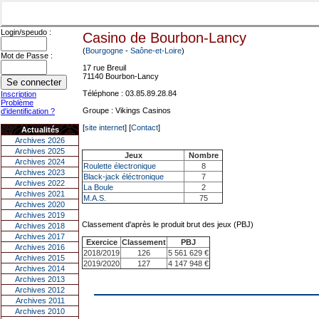
Login/speudo :
Casino de Bourbon-Lancy
(
Bourgogne
-
Saône-et-Loire
)
Mot de Passe :
17 rue Breuil
71140 Bourbon-Lancy
Téléphone : 03.85.89.28.84
Inscription
Problème
Groupe : Vikings Casinos
d'identification ?
[
site internet
] [
Contact
]
Actualités
Archives 2026
Archives 2025
Jeux
Nombre
Archives 2024
Roulette électronique
8
Archives 2023
Black-jack éléctronique
7
Archives 2022
La Boule
2
Archives 2021
M.A.S.
75
Archives 2020
Archives 2019
Classement d'après le produit brut des jeux (PBJ)
Archives 2018
Archives 2017
Exercice
Classement
PBJ
Archives 2016
2018/2019
126
5 561 629 €
Archives 2015
2019/2020
127
4 147 948 €
Archives 2014
Archives 2013
Archives 2012
Archives 2011
Archives 2010