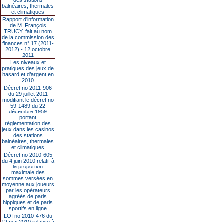
des stations
balnéaires, thermales
et climatiques
Rapport d'information
de M. François
TRUCY, fait au nom
de la commission des
finances n° 17 (2011-
2012) - 12 octobre
2011
Les niveaux et
pratiques des jeux de
hasard et d’argent en
2010
Décret no 2011-906
du 29 juillet 2011
modifiant le décret no
59-1489 du 22
décembre 1959
portant
réglementation des
jeux dans les casinos
des stations
balnéaires, thermales
et climatiques
Décret no 2010-605
du 4 juin 2010 relatif à
la proportion
maximale des
sommes versées en
moyenne aux joueurs
par les opérateurs
agréés de paris
hippiques et de paris
sportifs en ligne
LOI no 2010-476 du
12 mai 2010 relative à