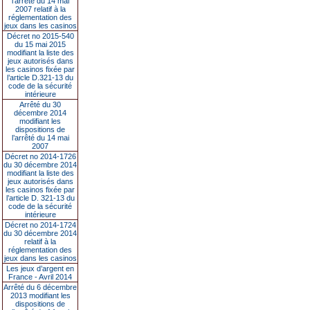
l’arrêté du 14 mai
2007 relatif à la
réglementation des
jeux dans les casinos
Décret no 2015-540
du 15 mai 2015
modifiant la liste des
jeux autorisés dans
les casinos fixée par
l’article D.321-13 du
code de la sécurité
intérieure
Arrêté du 30
décembre 2014
modifiant les
dispositions de
l’arrêté du 14 mai
2007
Décret no 2014-1726
du 30 décembre 2014
modifiant la liste des
jeux autorisés dans
les casinos fixée par
l’article D. 321-13 du
code de la sécurité
intérieure
Décret no 2014-1724
du 30 décembre 2014
relatif à la
réglementation des
jeux dans les casinos
Les jeux d’argent en
France - Avril 2014
Arrêté du 6 décembre
2013 modifiant les
dispositions de