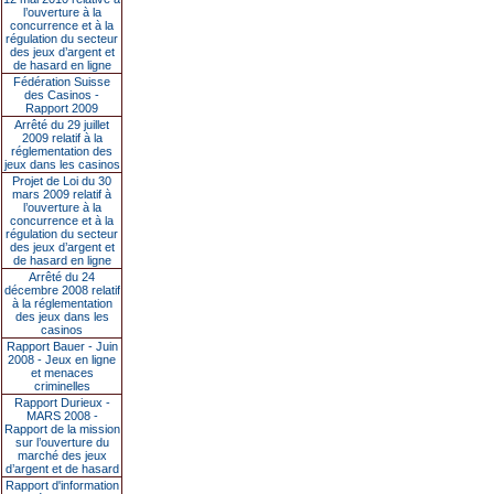
l’ouverture à la
concurrence et à la
régulation du secteur
des jeux d’argent et
de hasard en ligne
Fédération Suisse
des Casinos -
Rapport 2009
Arrêté du 29 juillet
2009 relatif à la
réglementation des
jeux dans les casinos
Projet de Loi du 30
mars 2009 relatif à
l’ouverture à la
concurrence et à la
régulation du secteur
des jeux d’argent et
de hasard en ligne
Arrêté du 24
décembre 2008 relatif
à la réglementation
des jeux dans les
casinos
Rapport Bauer - Juin
2008 - Jeux en ligne
et menaces
criminelles
Rapport Durieux -
MARS 2008 -
Rapport de la mission
sur l’ouverture du
marché des jeux
d’argent et de hasard
Rapport d'information