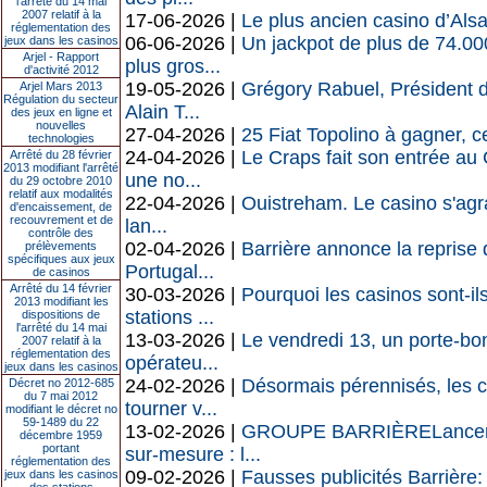
l’arrêté du 14 mai
2007 relatif à la
17-06-2026 |
Le plus ancien casino d’Alsa
réglementation des
06-06-2026 |
Un jackpot de plus de 74.00
jeux dans les casinos
Arjel - Rapport
plus gros...
d'activité 2012
19-05-2026 |
Grégory Rabuel, Président 
Arjel Mars 2013
Régulation du secteur
Alain T...
des jeux en ligne et
nouvelles
27-04-2026 |
25 Fiat Topolino à gagner, ce
technologies
24-04-2026 |
Le Craps fait son entrée au 
Arrêté du 28 février
2013 modifiant l'arrêté
une no...
du 29 octobre 2010
relatif aux modalités
22-04-2026 |
Ouistreham. Le casino s'agra
d'encaissement, de
recouvrement et de
lan...
contrôle des
02-04-2026 |
Barrière annonce la repris
prélèvements
spécifiques aux jeux
Portugal...
de casinos
Arrêté du 14 février
30-03-2026 |
Pourquoi les casinos sont-il
2013 modifiant les
stations ...
dispositions de
l'arrêté du 14 mai
13-03-2026 |
Le vendredi 13, un porte-bon
2007 relatif à la
réglementation des
opérateu...
jeux dans les casinos
24-02-2026 |
Désormais pérennisés, les c
Décret no 2012-685
du 7 mai 2012
tourner v...
modifiant le décret no
59-1489 du 22
13-02-2026 |
GROUPE BARRIÈRELancement
décembre 1959
portant
sur-mesure : l...
réglementation des
09-02-2026 |
Fausses publicités Barrière
jeux dans les casinos