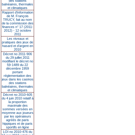
des stations
balnéaires, thermales
et climatiques
Rapport d'information
de M. François
TRUCY, fait au nom
de la commission des
finances n° 17 (2011-
2012) - 12 octobre
2011
Les niveaux et
pratiques des jeux de
hasard et d’argent en
2010
Décret no 2011-906
du 29 juillet 2011
modifiant le décret no
59-1489 du 22
décembre 1959
portant
réglementation des
jeux dans les casinos
des stations
balnéaires, thermales
et climatiques
Décret no 2010-605
du 4 juin 2010 relatif à
la proportion
maximale des
sommes versées en
moyenne aux joueurs
par les opérateurs
agréés de paris
hippiques et de paris
sportifs en ligne
LOI no 2010-476 du