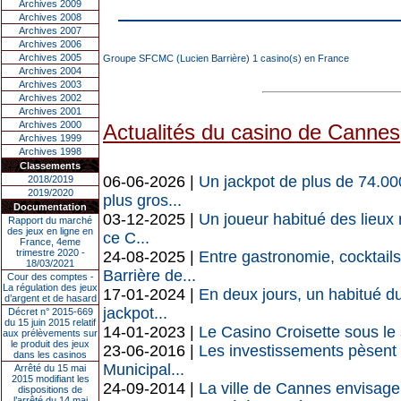
Archives 2009
Archives 2008
Archives 2007
Archives 2006
Archives 2005
Groupe SFCMC (Lucien Barrière) 1 casino(s) en France
Archives 2004
Archives 2003
Archives 2002
Archives 2001
Archives 2000
Actualités du casino de Cannes
Archives 1999
Archives 1998
Classements
06-06-2026 |
Un jackpot de plus de 74.00
2018/2019
2019/2020
plus gros...
Documentation
03-12-2025 |
Un joueur habitué des lieux
Rapport du marché
des jeux en ligne en
ce C...
France, 4eme
trimestre 2020 -
24-08-2025 |
Entre gastronomie, cocktail
18/03/2021
Barrière de...
Cour des comptes -
La régulation des jeux
17-01-2024 |
En deux jours, un habitué d
d’argent et de hasard
jackpot...
Décret n° 2015-669
du 15 juin 2015 relatif
14-01-2023 |
Le Casino Croisette sous le s
aux prélèvements sur
le produit des jeux
23-06-2016 |
Les investissements pèsent 
dans les casinos
Municipal...
Arrêté du 15 mai
2015 modifiant les
24-09-2014 |
La ville de Cannes envisage 
dispositions de
l’arrêté du 14 mai