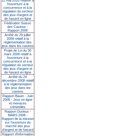
12 mai 2010 relative à
l’ouverture à la
concurrence et à la
régulation du secteur
des jeux d’argent et
de hasard en ligne
Fédération Suisse
des Casinos -
Rapport 2009
Arrêté du 29 juillet
2009 relatif à la
réglementation des
jeux dans les casinos
Projet de Loi du 30
mars 2009 relatif à
l’ouverture à la
concurrence et à la
régulation du secteur
des jeux d’argent et
de hasard en ligne
Arrêté du 24
décembre 2008 relatif
à la réglementation
des jeux dans les
casinos
Rapport Bauer - Juin
2008 - Jeux en ligne
et menaces
criminelles
Rapport Durieux -
MARS 2008 -
Rapport de la mission
sur l’ouverture du
marché des jeux
d’argent et de hasard
Rapport d'information