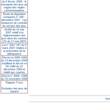
du 6 février 2008 - le
monopole des jeux au
regard des règles
communautaires
Étude de législation
comparée n° 180 -
décembre 2007 - Les
instances de contrôle
du secteur des jeux
Arrêté du 14 mai
2007 relatif à la
réglementation des
jeux dans les casinos
(JO du 17 mai 2007)
Loi n° 2007-297 du 5
mars 2007 relative à
la prévention de la
délinquance
Décret no 2006-1595
du 13 décembre 2006
modifiant le décret no
59-1489 du 22
décembre 1959 et
relatif aux casinos
Décret n° 2006- 1386
du 15 novembre 2006
Rapport Trucy
Evolution des jeux de
hasard
Ho