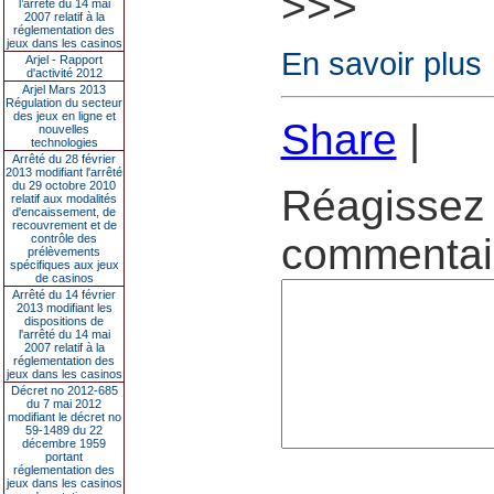
>>>
l’arrêté du 14 mai
2007 relatif à la
réglementation des
jeux dans les casinos
En savoir plus
Arjel - Rapport
d'activité 2012
Arjel Mars 2013
Régulation du secteur
des jeux en ligne et
Share
|
nouvelles
technologies
Arrêté du 28 février
2013 modifiant l'arrêté
du 29 octobre 2010
Réagissez 
relatif aux modalités
d'encaissement, de
recouvrement et de
commentair
contrôle des
prélèvements
spécifiques aux jeux
de casinos
Arrêté du 14 février
2013 modifiant les
dispositions de
l'arrêté du 14 mai
2007 relatif à la
réglementation des
jeux dans les casinos
Décret no 2012-685
du 7 mai 2012
modifiant le décret no
59-1489 du 22
décembre 1959
portant
réglementation des
jeux dans les casinos