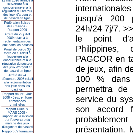
12 mai 2010 relative à
l’ouverture à la
internationale
concurrence et à la
régulation du secteur
des jeux d’argent et
jusqu'à 200 
de hasard en ligne
Fédération Suisse
24h/24 7j/7. >>
des Casinos -
Rapport 2009
Arrêté du 29 juillet
le point d'
2009 relatif à la
réglementation des
jeux dans les casinos
Philippines,
Projet de Loi du 30
mars 2009 relatif à
PAGCOR en tant
l’ouverture à la
concurrence et à la
régulation du secteur
de jeux, afin d
des jeux d’argent et
de hasard en ligne
Arrêté du 24
100 % dans c
décembre 2008 relatif
à la réglementation
des jeux dans les
permettra de 
casinos
Rapport Bauer - Juin
service du s
2008 - Jeux en ligne
et menaces
criminelles
son accord f
Rapport Durieux -
MARS 2008 -
Rapport de la mission
probableme
sur l’ouverture du
marché des jeux
présentation. M
d’argent et de hasard
Rapport d'information