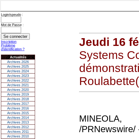
Login/speudo :
Mot de Passe :
Jeudi 16 fé
Inscription
Problème
d'identification ?
Systems Cor
Actualités
Archives 2026
démonstrat
Archives 2025
Archives 2024
Archives 2023
Roulabett
Archives 2022
Archives 2021
Archives 2020
Archives 2019
Archives 2018
Archives 2017
Archives 2016
Archives 2015
MINEOLA, 
Archives 2014
Archives 2013
/PRNewswire/ 
Archives 2012
Archives 2011
Archives 2010