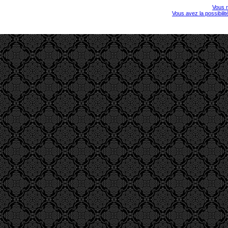
Vous r
Vous avez la possibili