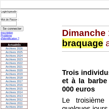
Login/speudo :
Mot de Passe :
Dimanche 1
Inscription
Problème
d'identification ?
braquage
a
Actualités
Archives 2026
Archives 2025
Archives 2024
Archives 2023
Archives 2022
Archives 2021
Trois individ
Archives 2020
Archives 2019
Archives 2018
et à la barbe
Archives 2017
Archives 2016
000 euros
Archives 2015
Archives 2014
Archives 2013
Le troisième
Archives 2012
Archives 2011
quelques jours
Archives 2010