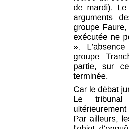
de mardi). Le 
arguments de
groupe Faure, 
exécutée ne pe
». L'absence
groupe Trancha
partie, sur ce
terminée.
Car le débat ju
Le tribunal 
ultérieurement
Par ailleurs, l
l'objet d'enqu