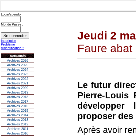
Login/speudo :
Mot de Passe :
Jeudi 2 ma
Inscription
Faure abat 
Problème
d'identification ?
Actualités
Archives 2026
Archives 2025
Archives 2024
Archives 2023
Archives 2022
Le futur direc
Archives 2021
Archives 2020
Pierre-Louis
Archives 2019
Archives 2018
Archives 2017
développer 
Archives 2016
Archives 2015
proposer des 
Archives 2014
Archives 2013
Archives 2012
Après avoir rem
Archives 2011
Archives 2010