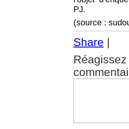
PJ.
(source : sudo
Share
|
Réagissez 
commentair