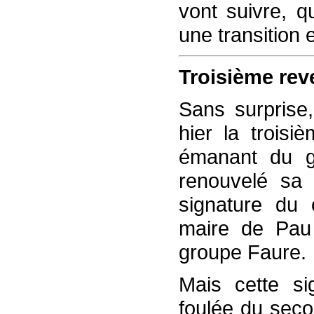
vont suivre, q
une transition 
Troisième rev
Sans surprise, 
hier la troisi
émanant du gr
renouvelé sa
signature du 
maire de Pau 
groupe Faure.
Mais cette si
foulée du secon