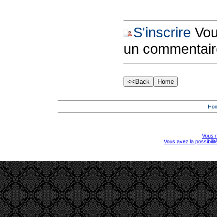
S'inscrire
Vous
un commentair
Ho
Vous r
Vous avez la possibili