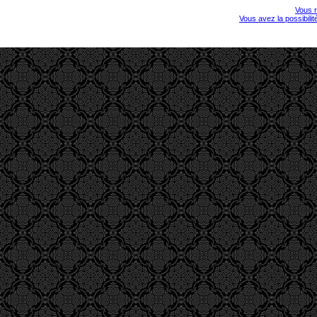
Vous r
Vous avez la possibili