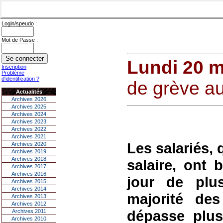
Login/speudo :
Mot de Passe :
Lundi 20 m
Inscription
Problème
d'identification ?
de grève au
Actualités
Archives 2026
Archives 2025
Archives 2024
Archives 2023
Archives 2022
Archives 2021
Les salariés, 
Archives 2020
Archives 2019
Archives 2018
salaire, ont 
Archives 2017
Archives 2016
jour de plu
Archives 2015
Archives 2014
majorité de
Archives 2013
Archives 2012
dépasse plus
Archives 2011
Archives 2010