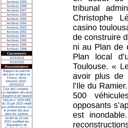
Archives 2009
tribunal admin
Archives 2008
Archives 2007
Archives 2006
Christophe Lé
Archives 2005
Archives 2004
casino toulous
Archives 2003
Archives 2002
de construire d
Archives 2001
Archives 2000
ni au Plan de 
Archives 1999
Archives 1998
Classements
Plan local d
2018/2019
2019/2020
Toulouse. « Le
Documentation
Rapport du marché
avoir plus de 
des jeux en ligne en
France, 4eme
trimestre 2020 -
l'Ile du Ramier
18/03/2021
Cour des comptes -
La régulation des jeux
500 véhicule
d’argent et de hasard
Décret n° 2015-669
opposants s'app
du 15 juin 2015 relatif
aux prélèvements sur
le produit des jeux
est inondable
dans les casinos
Arrêté du 15 mai
2015 modifiant les
reconstructio
dispositions de