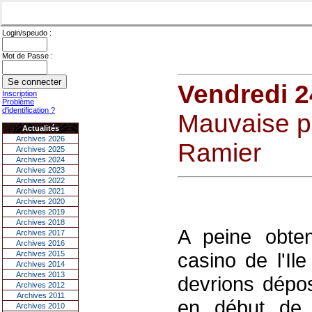
Login/speudo :
Mot de Passe :
Vendredi 2
Inscription
Problème
d'identification ?
Mauvaise pi
Actualités
Archives 2026
Ramier
Archives 2025
Archives 2024
Archives 2023
Archives 2022
Archives 2021
Archives 2020
Archives 2019
Archives 2018
A peine obten
Archives 2017
Archives 2016
casino de l'Il
Archives 2015
Archives 2014
Archives 2013
devrions dépo
Archives 2012
Archives 2011
en début de 
Archives 2010