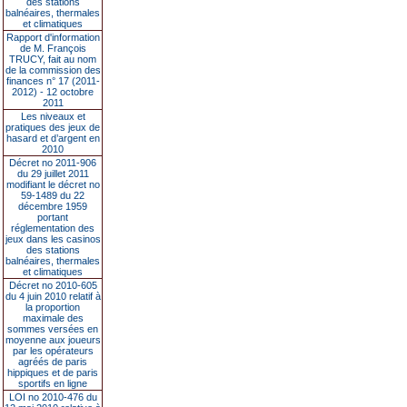
des stations
balnéaires, thermales
et climatiques
Rapport d'information
de M. François
TRUCY, fait au nom
de la commission des
finances n° 17 (2011-
2012) - 12 octobre
2011
Les niveaux et
pratiques des jeux de
hasard et d’argent en
2010
Décret no 2011-906
du 29 juillet 2011
modifiant le décret no
59-1489 du 22
décembre 1959
portant
réglementation des
jeux dans les casinos
des stations
balnéaires, thermales
et climatiques
Décret no 2010-605
du 4 juin 2010 relatif à
la proportion
maximale des
sommes versées en
moyenne aux joueurs
par les opérateurs
agréés de paris
hippiques et de paris
sportifs en ligne
LOI no 2010-476 du