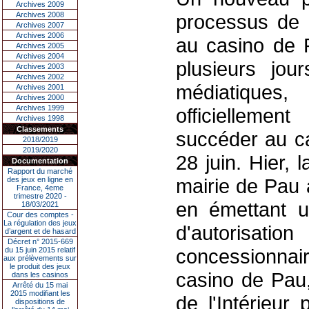
Archives 2009
Archives 2008
processus de 
Archives 2007
Archives 2006
au casino de P
Archives 2005
Archives 2004
plusieurs jou
Archives 2003
Archives 2002
médiatiques
Archives 2001
Archives 2000
Archives 1999
officiellemen
Archives 1998
Classements
succéder au ca
2018/2019
2019/2020
28 juin. Hier,
Documentation
Rapport du marché
mairie de Pau a
des jeux en ligne en
France, 4eme
trimestre 2020 -
en émettant u
18/03/2021
Cour des comptes -
La régulation des jeux
d'autorisat
d’argent et de hasard
Décret n° 2015-669
concessionnaire
du 15 juin 2015 relatif
aux prélèvements sur
le produit des jeux
casino de Pau,
dans les casinos
Arrêté du 15 mai
2015 modifiant les
de l'Intérieur
dispositions de