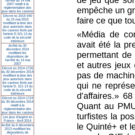
l’arrêté du 14 mai
2007 relatif à la
empêche un gr
réglementation des
jeux dans les casinos
Décret no 2015-540
faire ce que to
du 15 mai 2015
modifiant la liste des
jeux autorisés dans
les casinos fixée par
«Média de con
l’article D.321-13 du
code de la sécurité
intérieure
avait été la p
Arrêté du 30
décembre 2014
permettant de 
modifiant les
dispositions de
l’arrêté du 14 mai
et autres jeux 
2007
Décret no 2014-1726
du 30 décembre 2014
pas de machine
modifiant la liste des
jeux autorisés dans
qui ne représe
les casinos fixée par
l’article D. 321-13 du
code de la sécurité
d'affaires.» 6
intérieure
Décret no 2014-1724
du 30 décembre 2014
Quant au PMU, 
relatif à la
réglementation des
jeux dans les casinos
turfistes la po
Les jeux d’argent en
France - Avril 2014
le Quinté+ et 
Arrêté du 6 décembre
2013 modifiant les
dispositions de