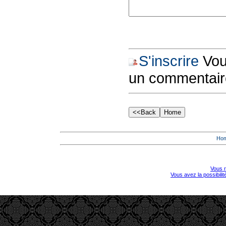
S'inscrire
Vous
un commentair
Ho
Vous r
Vous avez la possibili