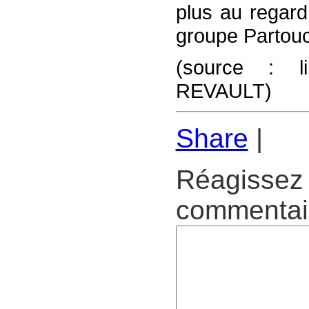
plus au regard 
groupe Partou
(source : li
REVAULT)
Share
|
Réagissez 
commentair