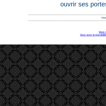
ouvrir ses porte
Ho
Vous r
Vous avez la possibili