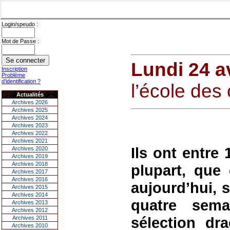
Login/speudo :
Mot de Passe :
Lundi 24 av
Inscription
Problème
d'identification ?
l’école des
Actualités
Archives 2026
Archives 2025
Archives 2024
Archives 2023
Archives 2022
Archives 2021
Ils ont entre 
Archives 2020
Archives 2019
Archives 2018
plupart, que 
Archives 2017
Archives 2016
aujourd’hui, s
Archives 2015
Archives 2014
quatre sem
Archives 2013
Archives 2012
sélection dr
Archives 2011
Archives 2010