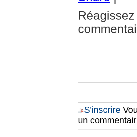
Réagissez 
commentair
S'inscrire
Vous
un commentair