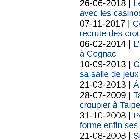
26-06-2018 |
L
avec les casino
07-11-2017 |
C
recrute des cro
06-02-2014 |
L
à Cognac
10-09-2013 |
C
sa salle de jeux
21-03-2013 |
À
28-07-2009 |
T
croupier à Taipe
31-10-2008 |
P
forme enfin ses
21-08-2008 |
S