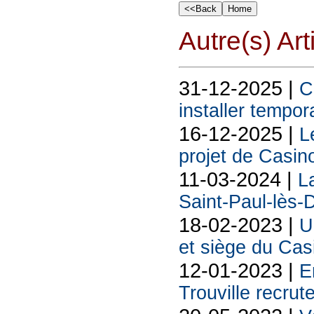
Autre(s) Art
31-12-2025 |
C
installer tempo
16-12-2025 |
L
projet de Casin
11-03-2024 |
L
Saint-Paul-lès-
18-02-2023 |
U
et siège du Cas
12-01-2023 |
E
Trouville recrut