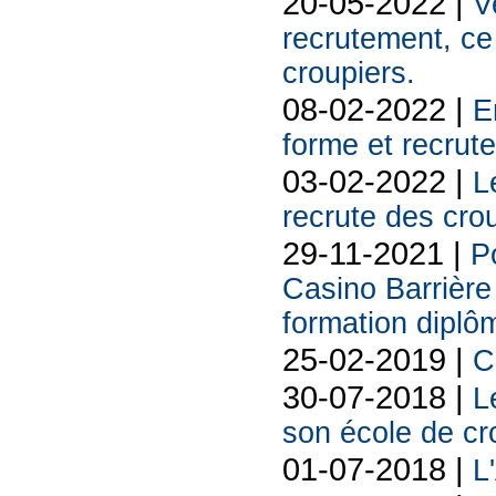
20-05-2022 |
V
recrutement, ce
croupiers.
08-02-2022 |
E
forme et recrut
03-02-2022 |
L
recrute des cro
29-11-2021 |
Po
Casino Barrière
formation diplô
25-02-2019 |
C
30-07-2018 |
L
son école de cr
01-07-2018 |
L