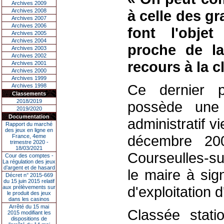
Archives 2009
Archives 2008
à celle des g
Archives 2007
Archives 2006
font l'obje
Archives 2005
Archives 2004
proche de la
Archives 2003
Archives 2002
recours à la c
Archives 2001
Archives 2000
Archives 1999
Ce dernier p
Archives 1998
Classements
2018/2019
possède une 
2019/2020
Documentation
administratif v
Rapport du marché
des jeux en ligne en
décembre 20
France, 4eme
trimestre 2020 -
18/03/2021
Courseulles-su
Cour des comptes -
La régulation des jeux
d’argent et de hasard
le maire à sig
Décret n° 2015-669
du 15 juin 2015 relatif
d'exploitation 
aux prélèvements sur
le produit des jeux
dans les casinos
Arrêté du 15 mai
Classée stati
2015 modifiant les
dispositions de