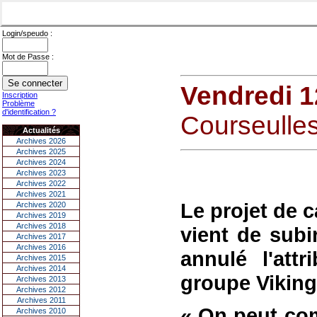
Login/speudo :
Mot de Passe :
Vendredi 1
Inscription
Problème
d'identification ?
Courseulles
Actualités
Archives 2026
Archives 2025
Archives 2024
Archives 2023
Archives 2022
Archives 2021
Le projet de 
Archives 2020
Archives 2019
Archives 2018
vient de subir
Archives 2017
Archives 2016
annulé l'attr
Archives 2015
Archives 2014
groupe Viking
Archives 2013
Archives 2012
Archives 2011
« On peut com
Archives 2010