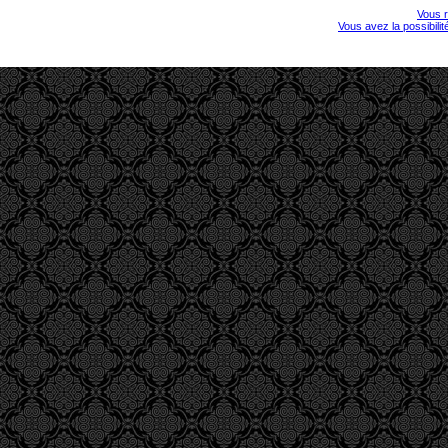
Vous r
Vous avez la possibili