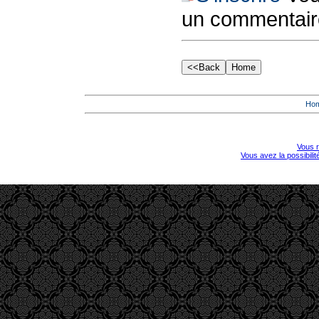
un commentair
Ho
Vous r
Vous avez la possibili