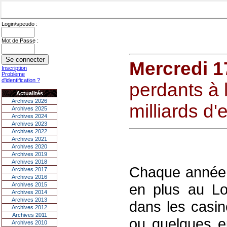
Login/speudo :
Mot de Passe :
Mercredi 1
Inscription
Problème
d'identification ?
perdants à 
Actualités
Archives 2026
milliards d'
Archives 2025
Archives 2024
Archives 2023
Archives 2022
Archives 2021
Archives 2020
Archives 2019
Archives 2018
Chaque année,
Archives 2017
Archives 2016
en plus au Lo
Archives 2015
Archives 2014
Archives 2013
dans les casin
Archives 2012
Archives 2011
ou quelques e
Archives 2010