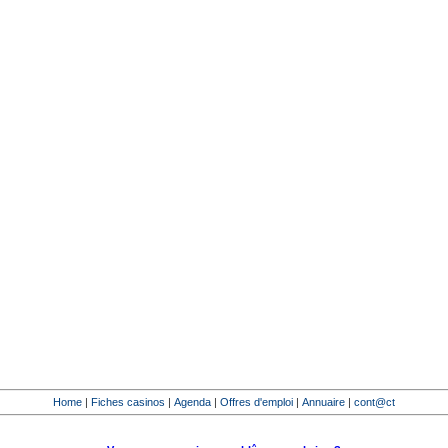
Home
|
Fiches casinos
|
Agenda
|
Offres d'emploi
|
Annuaire
|
cont@ct