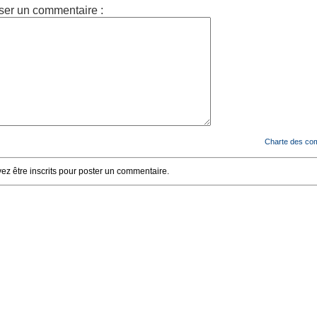
ser un commentaire :
Charte des co
z être inscrits pour poster un commentaire.