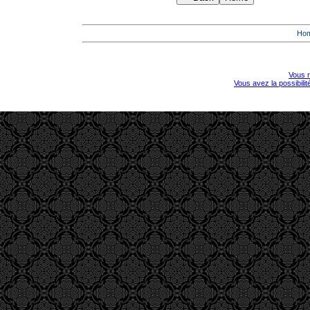
Ho
Vous r
Vous avez la possibili