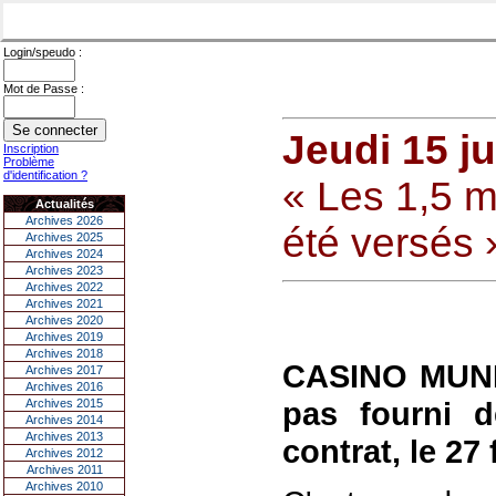
Login/speudo :
Mot de Passe :
Jeudi 15 j
Inscription
Problème
d'identification ?
« Les 1,5 mi
Actualités
Archives 2026
été versés 
Archives 2025
Archives 2024
Archives 2023
Archives 2022
Archives 2021
Archives 2020
Archives 2019
Archives 2018
CASINO MUNIC
Archives 2017
Archives 2016
pas fourni d
Archives 2015
Archives 2014
Archives 2013
contrat, le 27
Archives 2012
Archives 2011
Archives 2010