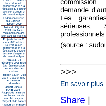
commission 
12 mai 2010 relative à
l’ouverture à la
concurrence et à la
demande d'autor
régulation du secteur
des jeux d’argent et
de hasard en ligne
Les garantie
Fédération Suisse
des Casinos -
sérieuses.
Rapport 2009
Arrêté du 29 juillet
2009 relatif à la
professionnels 
réglementation des
jeux dans les casinos
Projet de Loi du 30
mars 2009 relatif à
(source : sudo
l’ouverture à la
concurrence et à la
régulation du secteur
des jeux d’argent et
de hasard en ligne
Arrêté du 24
décembre 2008 relatif
à la réglementation
>>>
des jeux dans les
casinos
Rapport Bauer - Juin
2008 - Jeux en ligne
et menaces
En savoir plus
criminelles
Rapport Durieux -
MARS 2008 -
Rapport de la mission
sur l’ouverture du
Share
|
marché des jeux
d’argent et de hasard
Rapport d'information