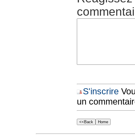
commentair
S'inscrire
Vous
un commentair