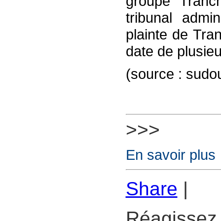
groupe Tranch
tribunal admin
plainte de Tran
date de plusie
(source : sudo
>>>
En savoir plus
Share
|
Réagissez 