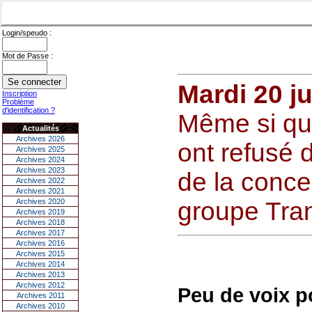
Login/speudo :
Mot de Passe :
Mardi 20 j
Inscription
Problème
d'identification ?
Même si qui
Actualités
Archives 2026
ont refusé d
Archives 2025
Archives 2024
Archives 2023
de la conce
Archives 2022
Archives 2021
Archives 2020
groupe Tra
Archives 2019
Archives 2018
Archives 2017
Archives 2016
Archives 2015
Archives 2014
Archives 2013
Archives 2012
Peu de voix po
Archives 2011
Archives 2010