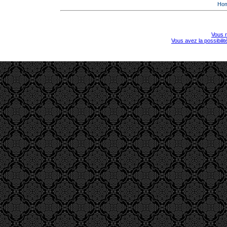
Ho
Vous r
Vous avez la possibili