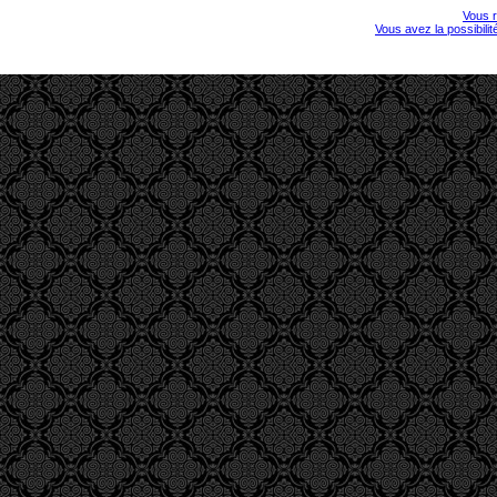
Vous r
Vous avez la possibili