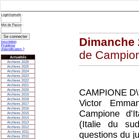
Login/speudo :
Mot de Passe :
Dimanche 2
Inscription
Problème
d'identification ?
de Campione
Actualités
Archives 2026
Archives 2025
Archives 2024
Archives 2023
Archives 2022
Archives 2021
CAMPIONE D\'I
Archives 2020
Archives 2019
Archives 2018
Victor Emma
Archives 2017
Archives 2016
Campione d'It
Archives 2015
Archives 2014
(Italie du su
Archives 2013
Archives 2012
questions du j
Archives 2011
Archives 2010