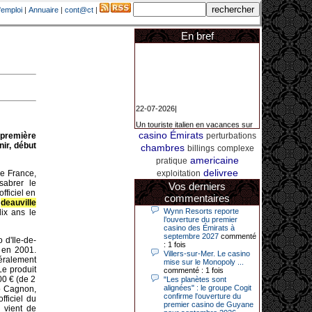
'emploi
|
Annuaire
|
cont@ct
|
En bref
22-07-2026|
Un touriste italien en vacances sur
la Côte d’Azur a remporté un
casino Émirats
 première
perturbations
jackpot exceptionnel de 84.631
euros dans la nuit de samedi à
nir, début
chambres
billings
complexe
dimanche au Casino Barrière Le
americaine
pratique
Croisette à Cannes. Il s’agit d’un
nouveau record de gains de l’année
delivree
de France,
exploitation
2026 pour cet établissement.
sabrer le
Vos derniers
fficiel en
commentaires
t
deauville
Wynn Resorts reporte
ix ans le
14-04-2026|
l’ouverture du premier
casino des Émirats à
Dimanche 12 avril 2026, cette date
septembre 2027
commenté
 d'Ile-de-
restera gravée dans la mémoire de
: 1 fois
) en 2001.
ce joueur du casino de Saint-Quay-
Villers-sur-Mer. Le casino
téralement
Portrieux (Côtes-d’Armor).
mise sur le Monopoly ...
Le produit
commenté : 1 fois
Ce quinquagénaire, habitant Plouha
00 € (de 2
"Les planètes sont
mais souhaitant garder l’anonymat,
alignées" : le groupe Cogit
no Cagnon,
a eu l’énorme surprise de décrocher
confirme l'ouverture du
fficiel du
un jackpot record de 82 426 €.
premier casino de Guyane
 vient de