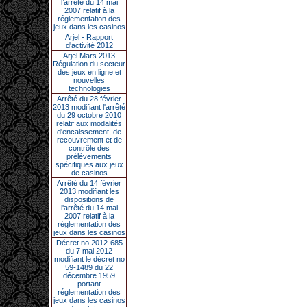
l’arrêté du 14 mai
2007 relatif à la
réglementation des
jeux dans les casinos
Arjel - Rapport
d'activité 2012
Arjel Mars 2013
Régulation du secteur
des jeux en ligne et
nouvelles
technologies
Arrêté du 28 février
2013 modifiant l'arrêté
du 29 octobre 2010
relatif aux modalités
d'encaissement, de
recouvrement et de
contrôle des
prélèvements
spécifiques aux jeux
de casinos
Arrêté du 14 février
2013 modifiant les
dispositions de
l'arrêté du 14 mai
2007 relatif à la
réglementation des
jeux dans les casinos
Décret no 2012-685
du 7 mai 2012
modifiant le décret no
59-1489 du 22
décembre 1959
portant
réglementation des
jeux dans les casinos