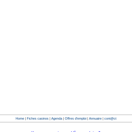
Home
|
Fiches casinos
|
Agenda
|
Offres d'emploi
|
Annuaire
|
cont@ct