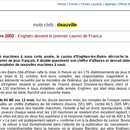
Home
|
Forum
|
Fiches casinos
|
Agenda
|
Offres d
mots clefs :
deauville
re 2002
: Enghien devient le premier casino de France.
es machines à sous cette année, le casino d'Enghien-les-Bains décroche la
nts de jeux français. Il double quasiment son chiffre d'affaires et devrait obte
d'exploiter de nouvelles machines à sous.
es-Bains (Val-d'Oise) rafle la mise. A l'heure où les 176 établissements de jeux 
ur bilan le 31 octobre, font leurs comptes, ses responsables s'apprêtent à 
 éléments recueillis par le ministère de l'Intérieur, qui publiera son classement o
 d'Enghien devient le premier de France devant Divonne-les-Bains (Ain) e
x 130 machines à sous installées cette année, Enghien, qui était déjà depuis d
e jeux de table, franchit une nouvelle étape.
 de 84 M€ sur 12 mois
Sur les douze derniers mois, les comptes de l'unique casino
aître un chiffre d'affaires de 84 millions d'euros (551 MF), contre 46,5 (305 MF
 mise en place des bandits manchots, l'activité a fait un bond spectaculaire. Lit
es joueurs chaque week-end, les 130 machines se révèlent d'un excellent rapport. 
e elles est plus de deux fois supérieur à la moyenne nationale, qui est de 400 à 5
r. « Le parc est pratiquement saturé », confirme-t-on à la direction du casino. Bru
, se refuse à tout triomphalisme dans l'attente de la publication du classement o
nce compréhensible dans la mesure où le groupe Barrière, qui gère Enghien,