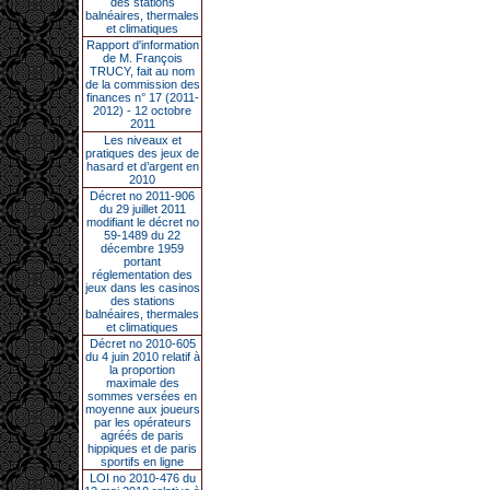
des stations
balnéaires, thermales
et climatiques
Rapport d'information
de M. François
TRUCY, fait au nom
de la commission des
finances n° 17 (2011-
2012) - 12 octobre
2011
Les niveaux et
pratiques des jeux de
hasard et d’argent en
2010
Décret no 2011-906
du 29 juillet 2011
modifiant le décret no
59-1489 du 22
décembre 1959
portant
réglementation des
jeux dans les casinos
des stations
balnéaires, thermales
et climatiques
Décret no 2010-605
du 4 juin 2010 relatif à
la proportion
maximale des
sommes versées en
moyenne aux joueurs
par les opérateurs
agréés de paris
hippiques et de paris
sportifs en ligne
LOI no 2010-476 du