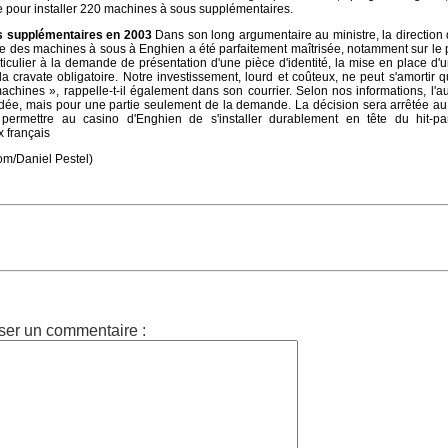
pour installer 220 machines à sous supplémentaires.
 supplémentaires en 2003
Dans son long argumentaire au ministre, la direction
vée des machines à sous à Enghien a été parfaitement maîtrisée, notamment sur le 
ticulier à la demande de présentation d'une pièce d'identité, la mise en place d'
la cravate obligatoire. Notre investissement, lourd et coûteux, ne peut s'amortir 
chines », rappelle-t-il également dans son courrier. Selon nos informations, l'au
rdée, mais pour une partie seulement de la demande. La décision sera arrêtée a
t permettre au casino d'Enghien de s'installer durablement en tête du hit-p
 français
om/Daniel Pestel)
ser un commentaire :