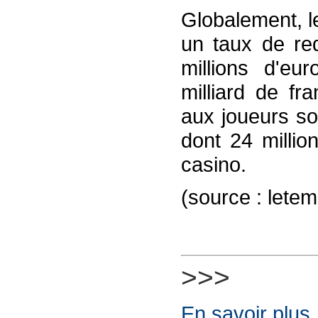
Globalement, l
un taux de red
millions d'e
milliard de fr
aux joueurs so
dont 24 millio
casino.
(source : lete
>>>
En savoir plus