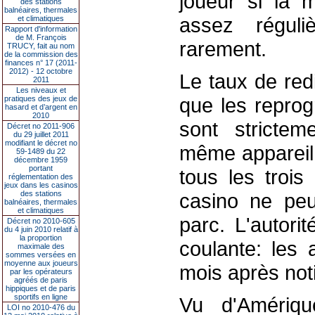
joueur si la 
des stations
balnéaires, thermales
assez régul
et climatiques
Rapport d'information
de M. François
rarement.
TRUCY, fait au nom
de la commission des
finances n° 17 (2011-
2012) - 12 octobre
Le taux de redi
2011
Les niveaux et
que les repro
pratiques des jeux de
hasard et d’argent en
2010
sont stricte
Décret no 2011-906
du 29 juillet 2011
modifiant le décret no
même appareil
59-1489 du 22
décembre 1959
portant
tous les trois
réglementation des
jeux dans les casinos
des stations
casino ne peu
balnéaires, thermales
et climatiques
parc. L'autori
Décret no 2010-605
du 4 juin 2010 relatif à
la proportion
coulante: les 
maximale des
sommes versées en
moyenne aux joueurs
mois après noti
par les opérateurs
agréés de paris
hippiques et de paris
sportifs en ligne
Vu d'Amériqu
LOI no 2010-476 du