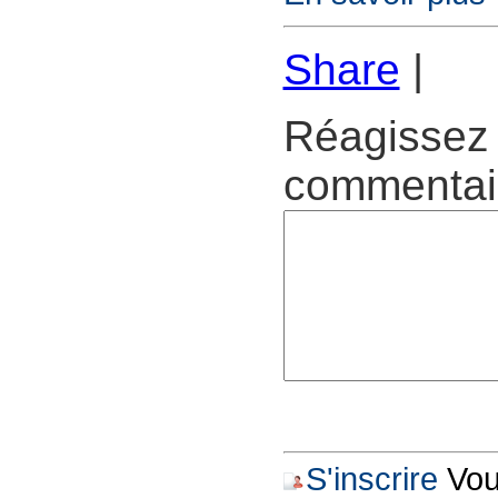
Share
|
Réagissez 
commentair
S'inscrire
Vous