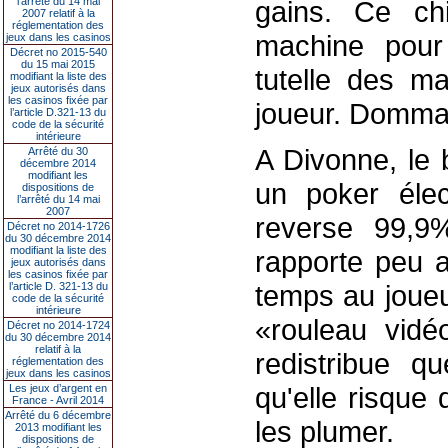
l’arrêté du 14 mai
gains. Ce chif
2007 relatif à la
réglementation des
machine pour 
jeux dans les casinos
Décret no 2015-540
du 15 mai 2015
tutelle des m
modifiant la liste des
jeux autorisés dans
les casinos fixée par
joueur. Dommag
l’article D.321-13 du
code de la sécurité
intérieure
A Divonne, le 
Arrêté du 30
décembre 2014
modifiant les
un poker élec
dispositions de
l’arrêté du 14 mai
2007
reverse 99,9%
Décret no 2014-1726
du 30 décembre 2014
modifiant la liste des
rapporte peu 
jeux autorisés dans
les casinos fixée par
temps au joueu
l’article D. 321-13 du
code de la sécurité
intérieure
«rouleau vidé
Décret no 2014-1724
du 30 décembre 2014
relatif à la
redistribue 
réglementation des
jeux dans les casinos
qu'elle risque 
Les jeux d’argent en
France - Avril 2014
Arrêté du 6 décembre
les plumer.
2013 modifiant les
dispositions de