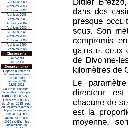
Didier Brezzo
Archives 2009
Archives 2008
dans des casin
Archives 2007
Archives 2006
presque occult
Archives 2005
Archives 2004
Archives 2003
sous. Son méti
Archives 2002
Archives 2001
compromis entr
Archives 2000
Archives 1999
gains et ceux 
Archives 1998
Classements
de Divonne-les
2018/2019
2019/2020
Documentation
kilomètres de 
Rapport du marché
des jeux en ligne en
France, 4eme
Le paramètre 
trimestre 2020 -
18/03/2021
Cour des comptes -
directeur est
La régulation des jeux
d’argent et de hasard
chacune de se
Décret n° 2015-669
du 15 juin 2015 relatif
aux prélèvements sur
est la propor
le produit des jeux
dans les casinos
Arrêté du 15 mai
moyenne, son
2015 modifiant les
dispositions de