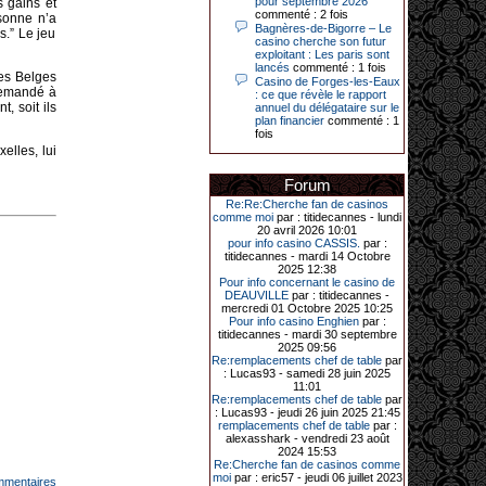
pour septembre 2026
s gains et
Le plus gros gain gagné depuis plus
commenté : 2 fois
sonne n’a
de 20 ans dans l’établissement.
Bagnères-de-Bigorre – Le
.” Le jeu
casino cherche son futur
exploitant : Les paris sont
lancés
commenté : 1 fois
Les Belges
Casino de Forges-les-Eaux
31-03-2026|
 demandé à
: ce que révèle le rapport
t, soit ils
annuel du délégataire sur le
Série de jackpots au casino JOA de
plan financier
commenté : 1
Gujan-Mestras : ce mois de mars a
fois
été fructueux pour quelques
joueurs. D’abord avec 44 207 euros
elles, lui
remportés le dimanche 22 mars sur
une machine à sous pour une mise
Forum
initiale de 5,28 €. Puis quelques
jours plus tard, le vendredi 27 mars,
Re:Re:Cherche fan de casinos
un joueur a décroché 12 086 euros
comme moi
par : titidecannes - lundi
sur une autre machine à sous.
20 avril 2026 10:01
pour info casino CASSIS.
par :
Enfin, troisième et dernier jackpot,
titidecannes - mardi 14 Octobre
record cette fois-ci, le samedi 28
2025 12:38
mars dernier. Quelque 111 322
Pour info concernant le casino de
euros ont été remportés sur la table
DEAUVILLE
par : titidecannes -
d’Ultimate Texas Hold’em Poker,
mercredi 01 Octobre 2025 10:25
grâce à une mise de 5 euros sur la
Pour info casino Enghien
par :
case bonus et une quinte flush
titidecannes - mardi 30 septembre
royale. Ces gains ont été annoncés
2025 09:56
dans un communiqué diffusé par le
Re:remplacements chef de table
par
casino ce lundi 30 mars en soirée.
: Lucas93 - samedi 28 juin 2025
11:01
Re:remplacements chef de table
par
: Lucas93 - jeudi 26 juin 2025 21:45
remplacements chef de table
par :
11-01-2026|
alexasshark - vendredi 23 août
2024 15:53
Dimanche 11 janvier, en soirée, une
Re:Cherche fan de casinos comme
cliente retraitée de 78 ans, habitant
moi
par : eric57 - jeudi 06 juillet 2023
mmentaires
Trémuson, a eu l’énorme surprise