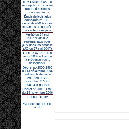
du 6 février 2008 - le
monopole des jeux au
regard des règles
communautaires
Étude de législation
comparée n° 180 -
décembre 2007 - Les
instances de contrôle
du secteur des jeux
Arrêté du 14 mai
2007 relatif à la
réglementation des
jeux dans les casinos
(JO du 17 mai 2007)
Loi n° 2007-297 du 5
mars 2007 relative à
la prévention de la
délinquance
Décret no 2006-1595
du 13 décembre 2006
modifiant le décret no
59-1489 du 22
décembre 1959 et
relatif aux casinos
Décret n° 2006- 1386
du 15 novembre 2006
Rapport Trucy
Evolution des jeux de
hasard