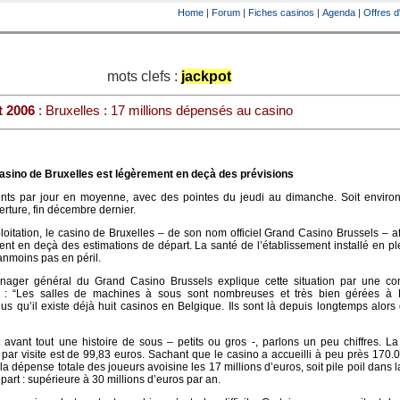
Home
|
Forum
|
Fiches casinos
|
Agenda
|
Offres d
mots clefs :
jackpot
t 2006
: Bruxelles : 17 millions dépensés au casino
casino de Bruxelles est légèrement en deçà des prévisions
ts par jour en moyenne, avec des pointes du jeudi au dimanche. Soit enviro
erture, fin décembre dernier.
loitation, le casino de Bruxelles – de son nom officiel Grand Casino Brussels – a
ent en deçà des estimations de départ. La santé de l’établissement installé en pl
anmoins pas en péril.
nager général du Grand Casino Brussels explique cette situation par une co
e : “Les salles de machines à sous sont nombreuses et très bien gérées à B
us qu’il existe déjà huit casinos en Belgique. Ils sont là depuis longtemps alor
avant tout une histoire de sous – petits ou gros -, parlons un peu chiffres. L
par visite est de 99,83 euros. Sachant que le casino a accueilli à peu près 170.0
la dépense totale des joueurs avoisine les 17 millions d’euros, soit pile poil dans l
art : supérieure à 30 millions d’euros par an.