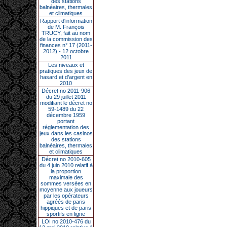
des stations
balnéaires, thermales
et climatiques
Rapport d'information
de M. François
TRUCY, fait au nom
de la commission des
finances n° 17 (2011-
2012) - 12 octobre
2011
Les niveaux et
pratiques des jeux de
hasard et d’argent en
2010
Décret no 2011-906
du 29 juillet 2011
modifiant le décret no
59-1489 du 22
décembre 1959
portant
réglementation des
jeux dans les casinos
des stations
balnéaires, thermales
et climatiques
Décret no 2010-605
du 4 juin 2010 relatif à
la proportion
maximale des
sommes versées en
moyenne aux joueurs
par les opérateurs
agréés de paris
hippiques et de paris
sportifs en ligne
LOI no 2010-476 du