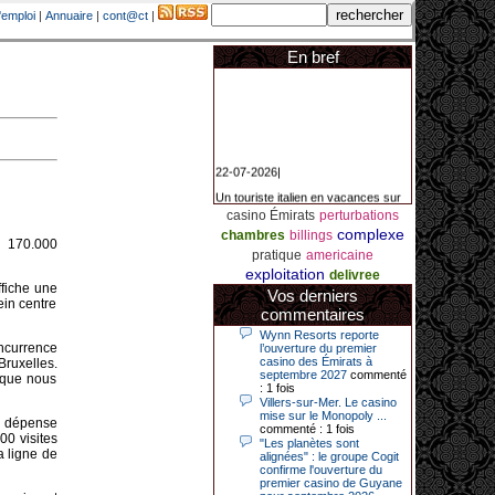
'emploi
|
Annuaire
|
cont@ct
|
En bref
22-07-2026|
Un touriste italien en vacances sur
la Côte d’Azur a remporté un
casino Émirats
perturbations
jackpot exceptionnel de 84.631
euros dans la nuit de samedi à
complexe
chambres
billings
dimanche au Casino Barrière Le
n 170.000
pratique
americaine
Croisette à Cannes. Il s’agit d’un
nouveau record de gains de l’année
exploitation
delivree
2026 pour cet établissement.
ffiche une
Vos derniers
ein centre
commentaires
Wynn Resorts reporte
14-04-2026|
ncurrence
l’ouverture du premier
casino des Émirats à
ruxelles.
Dimanche 12 avril 2026, cette date
septembre 2027
commenté
s que nous
restera gravée dans la mémoire de
: 1 fois
ce joueur du casino de Saint-Quay-
Villers-sur-Mer. Le casino
Portrieux (Côtes-d’Armor).
mise sur le Monopoly ...
a dépense
commenté : 1 fois
Ce quinquagénaire, habitant Plouha
00 visites
"Les planètes sont
mais souhaitant garder l’anonymat,
a ligne de
alignées" : le groupe Cogit
a eu l’énorme surprise de décrocher
confirme l'ouverture du
un jackpot record de 82 426 €.
premier casino de Guyane