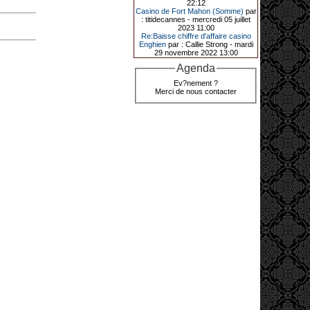
22:12
de décrocher un méga jackpot.
Casino de Fort Mahon (Somme)
par
: titidecannes - mercredi 05 juillet
Elle n’a misé que 88 centimes sur
2023 11:00
une machine à sous et a remporté
Re:Baisse chiffre d'affaire casino
4_ 239 €?!
Enghien
par : Callie Strong - mardi
29 novembre 2022 13:00
Agenda
10-01-2026|
Ev?nement ?
Merci de nous contacter
Au « Kasino » de Fréhel, une
vacancière a décroché le jackpot
en misant seulement 68
centimes. Elle remporte plus de
44 640 € grâce à la machine à
sous « Jin Ji Bao Xi ».
En ce début d’année 2026, le plus
gros jackpot du « Kasino » de
Fréhel a été décroché. Samedi 10
janvier en début de soirée,
l’heureuse gagnante, qui souhaite
garder l’anonymat, a remporté plus
de 44 640 € sur la machine à sous «
Jin Ji Bao Xi », installée en février
2025. La cliente, en vacances dans
la région, a misé 0,68 € avant de
remporter la somme. Un membre du
comité de direction, Flavie Jehan, lui
a remis le gain.