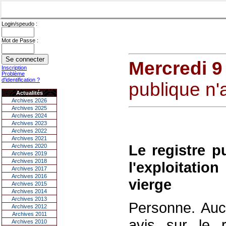
Login/speudo :
Mot de Passe :
Mercredi 9
Inscription
Problème
d'identification ?
publique n'
Actualités
Archives 2026
Archives 2025
Archives 2024
Archives 2023
Archives 2022
Archives 2021
Le registre p
Archives 2020
Archives 2019
Archives 2018
l'exploitati
Archives 2017
Archives 2016
vierge
Archives 2015
Archives 2014
Archives 2013
Personne. Auc
Archives 2012
Archives 2011
avis sur le r
Archives 2010