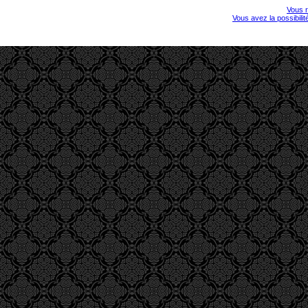
Vous r
Vous avez la possibili