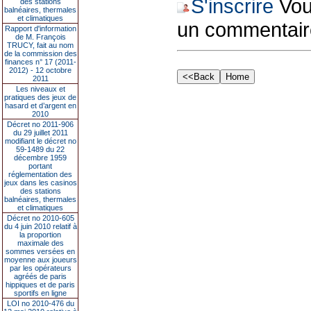
S'inscrire
Vous
des stations
balnéaires, thermales
et climatiques
un commentair
Rapport d'information
de M. François
TRUCY, fait au nom
de la commission des
finances n° 17 (2011-
2012) - 12 octobre
2011
Les niveaux et
pratiques des jeux de
hasard et d’argent en
2010
Décret no 2011-906
du 29 juillet 2011
modifiant le décret no
59-1489 du 22
décembre 1959
portant
réglementation des
jeux dans les casinos
des stations
balnéaires, thermales
et climatiques
Décret no 2010-605
du 4 juin 2010 relatif à
la proportion
maximale des
sommes versées en
moyenne aux joueurs
par les opérateurs
agréés de paris
hippiques et de paris
sportifs en ligne
LOI no 2010-476 du