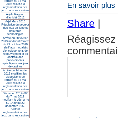
l’arrêté du 14 mai
En savoir plus
2007 relatif à la
réglementation des
jeux dans les casinos
Arjel - Rapport
d'activité 2012
Share
|
Arjel Mars 2013
Régulation du secteur
des jeux en ligne et
nouvelles
technologies
Réagissez 
Arrêté du 28 février
2013 modifiant l'arrêté
du 29 octobre 2010
commentair
relatif aux modalités
d'encaissement, de
recouvrement et de
contrôle des
prélèvements
spécifiques aux jeux
de casinos
Arrêté du 14 février
2013 modifiant les
dispositions de
l'arrêté du 14 mai
2007 relatif à la
réglementation des
jeux dans les casinos
Décret no 2012-685
du 7 mai 2012
modifiant le décret no
59-1489 du 22
décembre 1959
portant
réglementation des
jeux dans les casinos