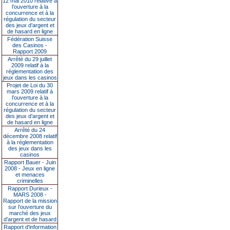
12 mai 2010 relative à
l’ouverture à la
concurrence et à la
régulation du secteur
des jeux d’argent et
de hasard en ligne
Fédération Suisse
des Casinos -
Rapport 2009
Arrêté du 29 juillet
2009 relatif à la
réglementation des
jeux dans les casinos
Projet de Loi du 30
mars 2009 relatif à
l’ouverture à la
concurrence et à la
régulation du secteur
des jeux d’argent et
de hasard en ligne
Arrêté du 24
décembre 2008 relatif
à la réglementation
des jeux dans les
casinos
Rapport Bauer - Juin
2008 - Jeux en ligne
et menaces
criminelles
Rapport Durieux -
MARS 2008 -
Rapport de la mission
sur l’ouverture du
marché des jeux
d’argent et de hasard
Rapport d'information