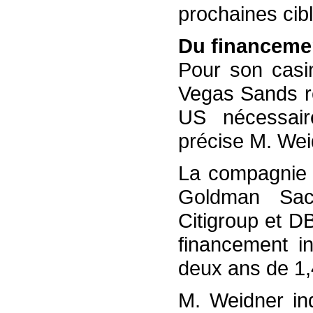
prochaines cibl
Du financeme
Pour son casin
Vegas Sands rec
US nécessair
précise M. Wei
La compagnie 
Goldman Sac
Citigroup et D
financement in
deux ans de 1,4
M. Weidner in