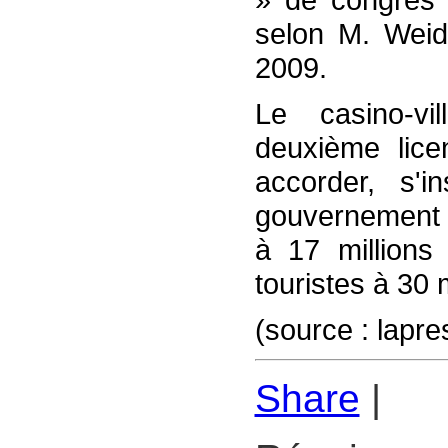
selon M. Weid
2009.
Le casino-v
deuxième lice
accorder, s'i
gouvernement d
à 17 millions
touristes à 30 
(source : lapre
Share
|