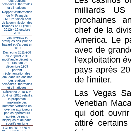
des stations
balnéaires, thermales
milliards U
et climatiques
Rapport d'information
de M. François
prochaines a
TRUCY, fait au nom
de la commission des
finances n° 17 (2011-
chef de la div
2012) - 12 octobre
2011
America. Le pa
Les niveaux et
pratiques des jeux de
hasard et d’argent en
avec de grand
2010
Décret no 2011-906
du 29 juillet 2011
l'exploitation 
modifiant le décret no
59-1489 du 22
décembre 1959
pays après 201
portant
réglementation des
de l'imiter.
jeux dans les casinos
des stations
balnéaires, thermales
et climatiques
Las Vegas Sa
Décret no 2010-605
du 4 juin 2010 relatif à
la proportion
Venetian Maca
maximale des
sommes versées en
moyenne aux joueurs
qui doit ouvri
par les opérateurs
agréés de paris
attiré certain
hippiques et de paris
sportifs en ligne
LOI no 2010-476 du