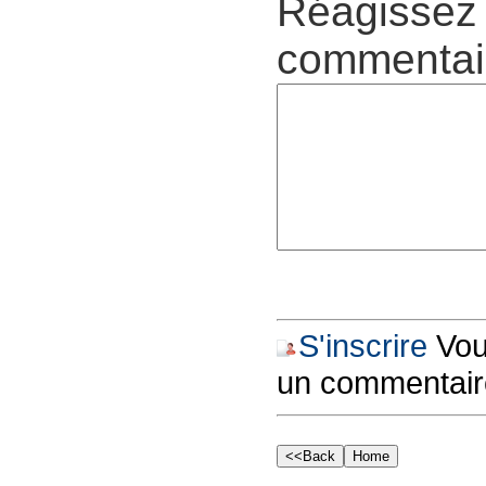
Réagissez 
commentair
S'inscrire
Vous
un commentair