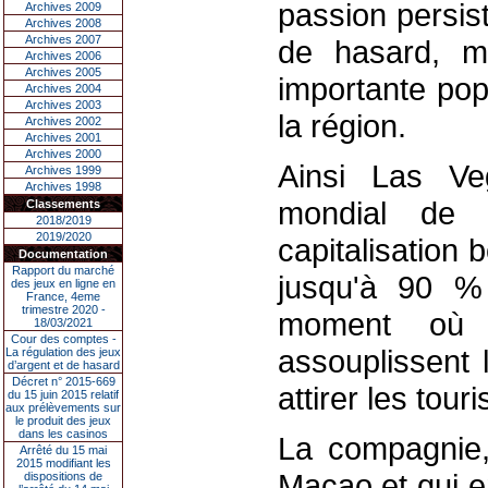
passion persis
Archives 2009
Archives 2008
Archives 2007
de hasard, ma
Archives 2006
Archives 2005
importante pop
Archives 2004
Archives 2003
la région.
Archives 2002
Archives 2001
Archives 2000
Ainsi Las Ve
Archives 1999
Archives 1998
mondial de 
Classements
2018/2019
2019/2020
capitalisation b
Documentation
Rapport du marché
jusqu'à 90 %
des jeux en ligne en
France, 4eme
trimestre 2020 -
moment où 
18/03/2021
Cour des comptes -
assouplissent 
La régulation des jeux
d’argent et de hasard
Décret n° 2015-669
attirer les touri
du 15 juin 2015 relatif
aux prélèvements sur
le produit des jeux
dans les casinos
La compagnie,
Arrêté du 15 mai
2015 modifiant les
Macao et qui en
dispositions de