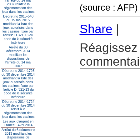
l’arrêté du 14 mai
2007 relatif à la
(source : AFP)
réglementation des
jeux dans les casinos
Décret no 2015-540
du 15 mai 2015
modifiant la liste des
Share
|
jeux autorisés dans
les casinos fixée par
l’article D.321-13 du
code de la sécurité
intérieure
Réagissez 
Arrêté du 30
décembre 2014
modifiant les
commentair
dispositions de
l’arrêté du 14 mai
2007
Décret no 2014-1726
du 30 décembre 2014
modifiant la liste des
jeux autorisés dans
les casinos fixée par
l’article D. 321-13 du
code de la sécurité
intérieure
Décret no 2014-1724
du 30 décembre 2014
relatif à la
réglementation des
jeux dans les casinos
Les jeux d’argent en
France - Avril 2014
Arrêté du 6 décembre
2013 modifiant les
dispositions de