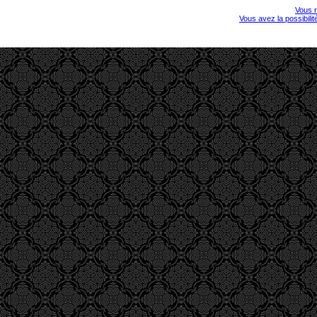
Vous r
Vous avez la possibili