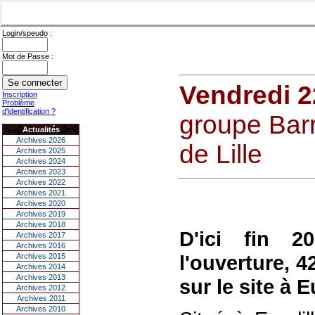
Login/speudo :
Mot de Passe :
Vendredi 2
Inscription
Problème
d'identification ?
groupe Barr
Actualités
Archives 2026
de Lille
Archives 2025
Archives 2024
Archives 2023
Archives 2022
Archives 2021
Archives 2020
Archives 2019
Archives 2018
D'ici fin 2
Archives 2017
Archives 2016
l'ouverture, 4
Archives 2015
Archives 2014
Archives 2013
sur le site à E
Archives 2012
Archives 2011
Archives 2010