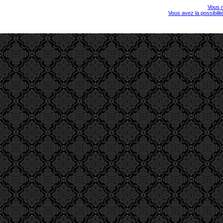
Vous r
Vous avez la possibili