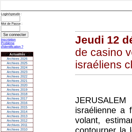
Login/speudo :
Mot de Passe :
Jeudi 12 
Inscription
Problème
d'identification ?
de casino v
Actualités
Archives 2026
israéliens c
Archives 2025
Archives 2024
Archives 2023
Archives 2022
Archives 2021
Archives 2020
Archives 2019
Archives 2018
JERUSALEM 
Archives 2017
Archives 2016
israélienne a 
Archives 2015
Archives 2014
Archives 2013
volant, estim
Archives 2012
Archives 2011
contourner la l
Archives 2010