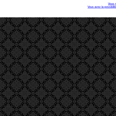
Vous r
Vous avez la possibili